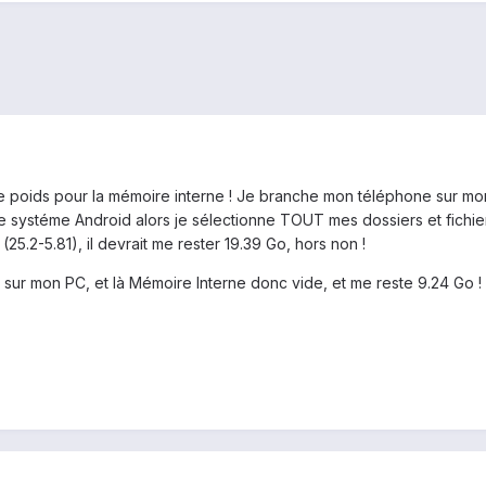
s de poids pour la mémoire interne ! Je branche mon téléphone sur mo
 systéme Android alors je sélectionne TOUT mes dossiers et fichiers 
(25.2-5.81), il devrait me rester 19.39 Go, hors non !
ur mon PC, et là Mémoire Interne donc vide, et me reste 9.24 Go !