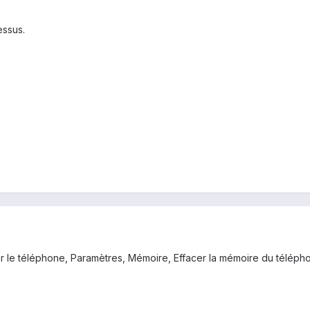
essus.
ar le téléphone, Paramètres, Mémoire, Effacer la mémoire du télépho