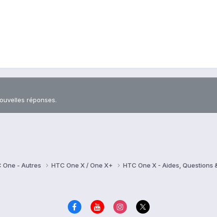
nouvelles réponses.
 One - Autres
HTC One X / One X+
HTC One X - Aides, Questions