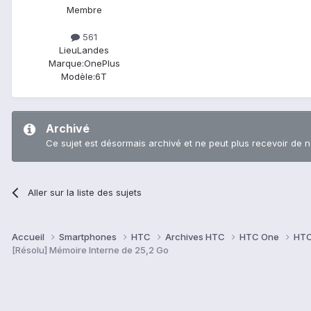
Membre
561
Lieu
Landes
Marque:
OnePlus
Modèle:
6T
Archivé
Ce sujet est désormais archivé et ne peut plus recevoir de 
Aller sur la liste des sujets
Accueil
Smartphones
HTC
Archives HTC
HTC One
HTC
[Résolu] Mémoire Interne de 25,2 Go