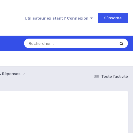
S’inscrire
Utilisateur existant ? Connexion
 & Réponses
Toute l’activité