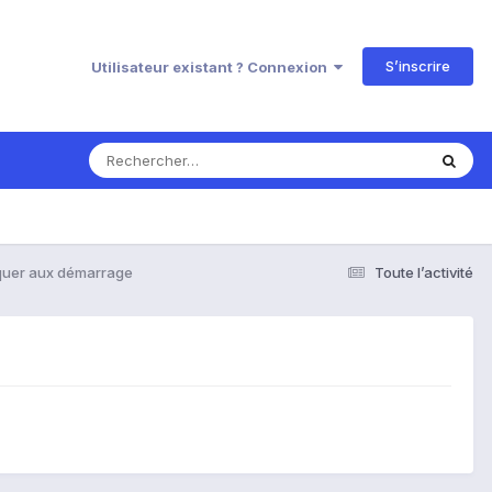
S’inscrire
Utilisateur existant ? Connexion
quer aux démarrage
Toute l’activité