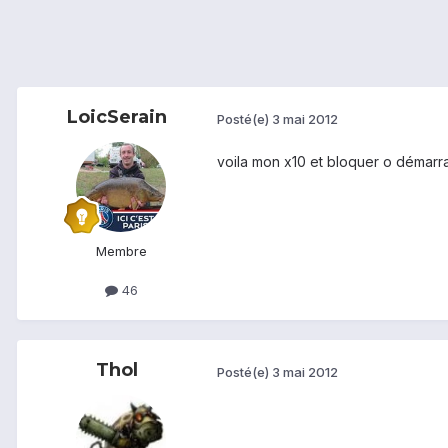
LoicSerain
Posté(e)
3 mai 2012
voila mon x10 et bloquer o démarr
Membre
46
Thol
Posté(e)
3 mai 2012