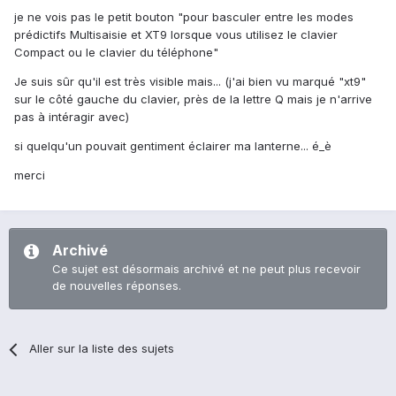
je ne vois pas le petit bouton "pour basculer entre les modes
prédictifs Multisaisie et XT9 lorsque vous utilisez le clavier
Compact ou le clavier du téléphone"
Je suis sûr qu'il est très visible mais... (j'ai bien vu marqué "xt9"
sur le côté gauche du clavier, près de la lettre Q mais je n'arrive
pas à intéragir avec)
si quelqu'un pouvait gentiment éclairer ma lanterne... é_è
merci
Archivé
Ce sujet est désormais archivé et ne peut plus recevoir
de nouvelles réponses.
Aller sur la liste des sujets