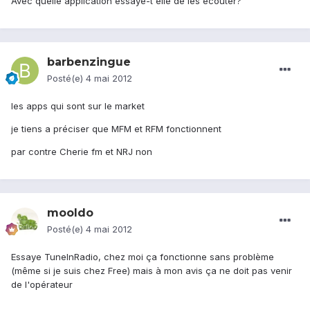
Avec quelle application essaye-t'elle de les écouter?
barbenzingue
Posté(e)
4 mai 2012
les apps qui sont sur le market
je tiens a préciser que MFM et RFM fonctionnent
par contre Cherie fm et NRJ non
mooldo
Posté(e)
4 mai 2012
Essaye TuneInRadio, chez moi ça fonctionne sans problème
(même si je suis chez Free) mais à mon avis ça ne doit pas venir
de l'opérateur