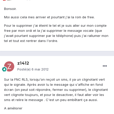
Bonsoir.
Moi aussi cela mes arriver et pourtant j'ai la rom de free.
Pour le supprimer j'ai éteint le tel et je suis aller sur mon compte
free par mon ordi et la j'ai supprimer le message vocale (que
j'avait pourtant supprimer par le téléphone) puis j'ai rallumer mon
tel et tout est rentrer dans l'ordre.
z1412
Posté(e)
6 mai 2012
Sur la FNC RL5, lorsqu'on reçoit un sms, il ya un clignotant vert
qui le signale. Après avoir lu le message qui s'affiche en fond
écran (on peut soit répondre, fermer ou supprimer), le clignotant
vert clignote toujours, et pour le desactiver, il faut aller voir les
sms et relire le message . C'est un peu embêtant ça aussi.
A améliorer