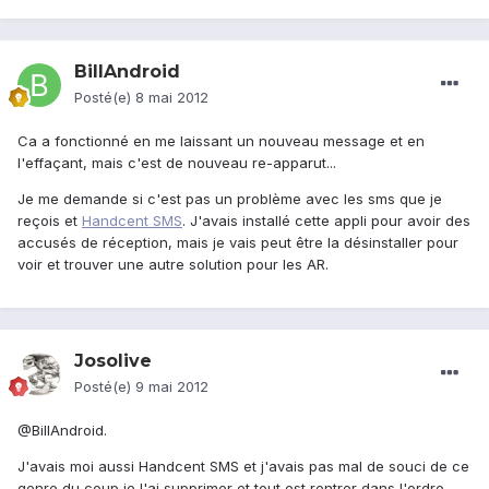
BillAndroid
Posté(e)
8 mai 2012
Ca a fonctionné en me laissant un nouveau message et en
l'effaçant, mais c'est de nouveau re-apparut...
Je me demande si c'est pas un problème avec les sms que je
reçois et
Handcent SMS
. J'avais installé cette appli pour avoir des
accusés de réception, mais je vais peut être la désinstaller pour
voir et trouver une autre solution pour les AR.
Josolive
Posté(e)
9 mai 2012
@BillAndroid.
J'avais moi aussi Handcent SMS et j'avais pas mal de souci de ce
genre du coup je l'ai supprimer et tout est rentrer dans l'ordre.