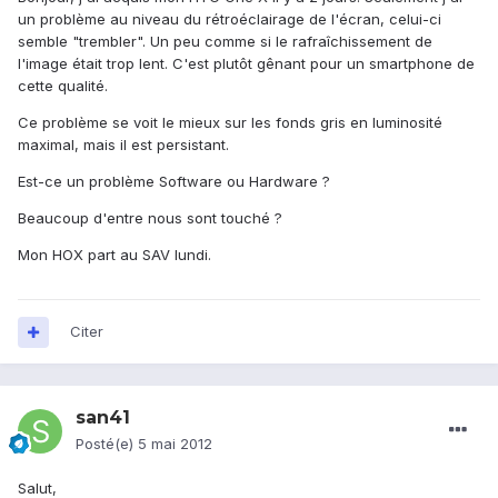
un problème au niveau du rétroéclairage de l'écran, celui-ci
semble "trembler". Un peu comme si le rafraîchissement de
l'image était trop lent. C'est plutôt gênant pour un smartphone de
cette qualité.
Ce problème se voit le mieux sur les fonds gris en luminosité
maximal, mais il est persistant.
Est-ce un problème Software ou Hardware ?
Beaucoup d'entre nous sont touché ?
Mon HOX part au SAV lundi.
Citer
san41
Posté(e)
5 mai 2012
Salut,