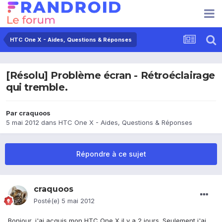
HTC One X - Aides, Questions & Réponses
[Résolu] Problème écran - Rétroéclairage
qui tremble.
Par
craquoos
5 mai 2012
dans
HTC One X - Aides, Questions & Réponses
Répondre à ce sujet
craquoos
Posté(e)
5 mai 2012
Bonjour, j'ai acquis mon HTC One X il y a 2 jours. Seulement j'ai