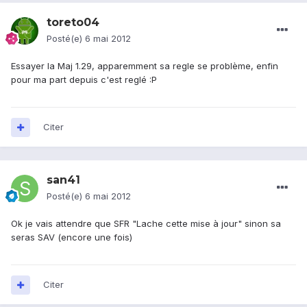
toreto04
Posté(e)
6 mai 2012
Essayer la Maj 1.29, apparemment sa regle se problème, enfin
pour ma part depuis c'est reglé :P
Citer
san41
Posté(e)
6 mai 2012
Ok je vais attendre que SFR "Lache cette mise à jour" sinon sa
seras SAV (encore une fois)
Citer