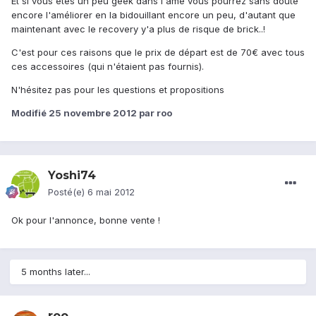
Et si vous êtes un peu geek dans l'âme vous pourrez sans doute
encore l'améliorer en la bidouillant encore un peu, d'autant que
maintenant avec le recovery y'a plus de risque de brick..!
C'est pour ces raisons que le prix de départ est de 70€ avec tous
ces accessoires (qui n'étaient pas fournis).
N'hésitez pas pour les questions et propositions
Modifié
25 novembre 2012
par roo
Yoshi74
Posté(e)
6 mai 2012
Ok pour l'annonce, bonne vente !
5 months later...
roo