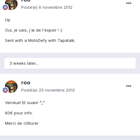
Posté(e)
6 novembre 2012
Up
Oui, je sais, j'ai de l'espoir ! :)
Sent with a MotoDefy with Tapatalk.
3 weeks later...
roo
Posté(e)
25 novembre 2012
Vendue! Et ouais! ^_^
60€ pour info.
Merci de clôturer