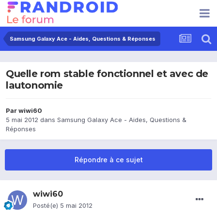
Samsung Galaxy Ace - Aides, Questions & Réponses
Quelle rom stable fonctionnel et avec de
lautonomie
Par
wiwi60
5 mai 2012
dans
Samsung Galaxy Ace - Aides, Questions &
Réponses
Répondre à ce sujet
wiwi60
Posté(e)
5 mai 2012