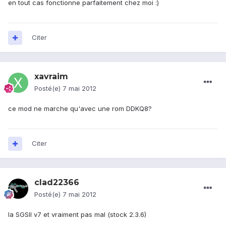
en tout cas fonctionne parfaitement chez moi :)
Citer
xavraim
Posté(e)
7 mai 2012
ce mod ne marche qu'avec une rom DDKQ8?
Citer
clad22366
Posté(e)
7 mai 2012
la SGSII v7 et vraiment pas mal (stock 2.3.6)