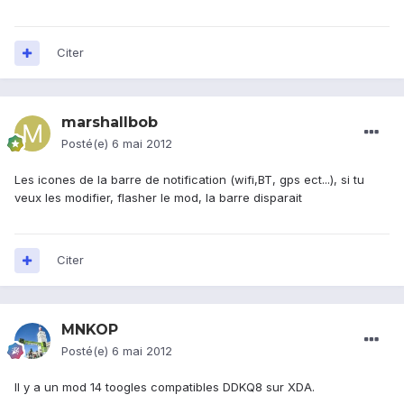
Citer
marshallbob
Posté(e)
6 mai 2012
Les icones de la barre de notification (wifi,BT, gps ect...), si tu
veux les modifier, flasher le mod, la barre disparait
Citer
MNKOP
Posté(e)
6 mai 2012
Il y a un mod 14 toogles compatibles DDKQ8 sur XDA.