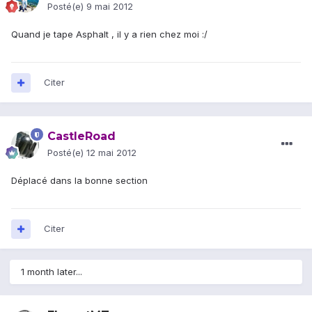
Posté(e)
9 mai 2012
Quand je tape Asphalt , il y a rien chez moi :/
Citer
CastleRoad
Posté(e)
12 mai 2012
Déplacé dans la bonne section
Citer
1 month later...