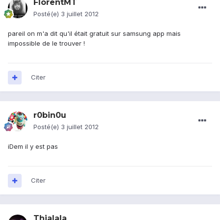
FlorentMT
Posté(e)
3 juillet 2012
pareil on m'a dit qu'il était gratuit sur samsung app mais
impossible de le trouver !
Citer
r0bin0u
Posté(e)
3 juillet 2012
iDem il y est pas
Citer
Thialala