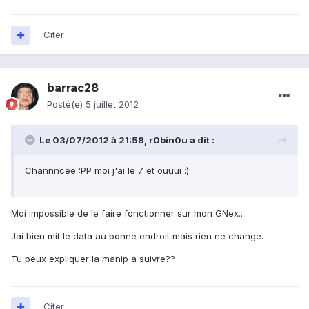
Citer
barrac28
Posté(e)
5 juillet 2012
Le 03/07/2012 à 21:58, r0bin0u a dit :
Channncee :PP moi j'ai le 7 et ouuui :)
Moi impossible de le faire fonctionner sur mon GNex..
Jai bien mit le data au bonne endroit mais rien ne change.
Tu peux expliquer la manip a suivre??
Citer