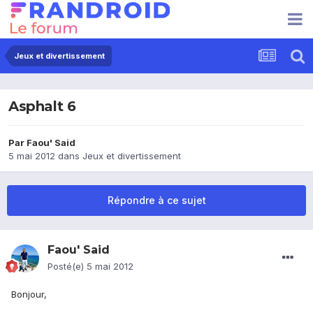
Jeux et divertissement
Asphalt 6
Par
Faou' Said
5 mai 2012
dans
Jeux et divertissement
Répondre à ce sujet
Faou' Said
Posté(e)
5 mai 2012
Bonjour,