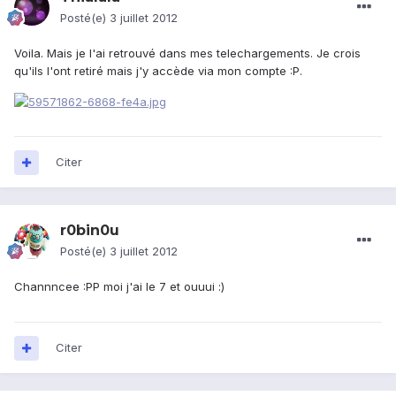
Posté(e)
3 juillet 2012
Voila. Mais je l'ai retrouvé dans mes telechargements. Je crois
qu'ils l'ont retiré mais j'y accède via mon compte :P.
Citer
r0bin0u
Posté(e)
3 juillet 2012
Channncee :PP moi j'ai le 7 et ouuui :)
Citer