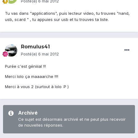
Posté(e)
6 mai 2012
Tu vas dans "applications", puis lecteur video, tu trouves "nand,
usb, scard " , tu appuies sur usb et tu trouves ta liste.
Romulus41
Posté(e)
6 mai 2012
Purée c'est géniiial !!!
Merci lolo ça maaaarche !!!!
Merci à vous 2 (surtout à lolo :P )
Archivé
Ce sujet est désormais archivé et ne peut plus recevoir
de nouvelles réponses.