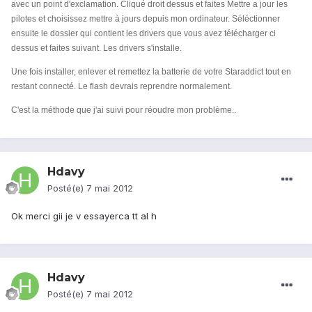
avec un point d'exclamation. Cliqué droit dessus et faites Mettre a jour les
pilotes et choisissez mettre à jours depuis mon ordinateur. Séléctionner
ensuite le dossier qui contient les drivers que vous avez télécharger ci
dessus et faites suivant. Les drivers s'installe.
Une fois installer, enlever et remettez la batterie de votre Staraddict tout en
restant connecté. Le flash devrais reprendre normalement.
C'est la méthode que j'ai suivi pour réoudre mon problème..
Hdavy
Posté(e)
7 mai 2012
Ok merci gii je v essayerca tt al h
Hdavy
Posté(e)
7 mai 2012