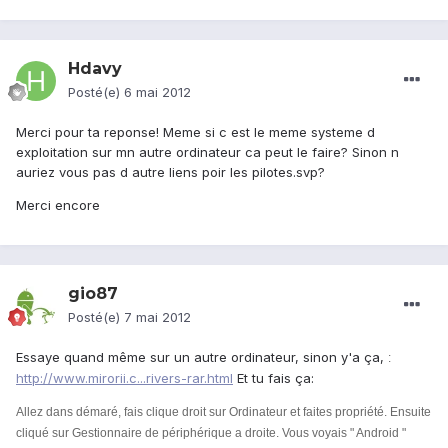
Hdavy
Posté(e)
6 mai 2012
Merci pour ta reponse! Meme si c est le meme systeme d
exploitation sur mn autre ordinateur ca peut le faire? Sinon n
auriez vous pas d autre liens poir les pilotes.svp?
Merci encore
gio87
Posté(e)
7 mai 2012
Essaye quand même sur un autre ordinateur, sinon y'a ça,
:
http://www.mirorii.c...rivers-rar.html
Et tu fais ça:
Allez dans démaré, fais clique droit sur Ordinateur et faites propriété. Ensuite
cliqué sur Gestionnaire de périphérique a droite. Vous voyais " Android "