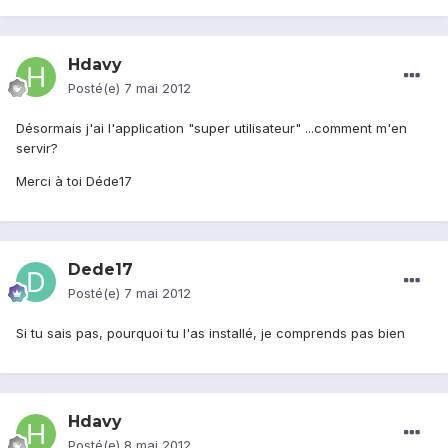
Hdavy
Posté(e)
7 mai 2012
Désormais j'ai l'application "super utilisateur" ...comment m'en
servir?
Merci à toi Déde17
Dede17
Posté(e)
7 mai 2012
Si tu sais pas, pourquoi tu l'as installé, je comprends pas bien
Hdavy
Posté(e)
8 mai 2012