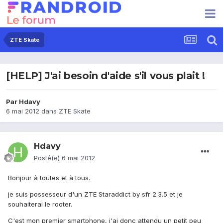
ZTE Skate
[HELP] J'ai besoin d'aide s'il vous plait !
Par
Hdavy
6 mai 2012
dans
ZTE Skate
Hdavy
Posté(e)
6 mai 2012
Bonjour à toutes et à tous.
je suis possesseur d'un ZTE Staraddict by sfr 2.3.5 et je
souhaiterai le rooter.
C'est mon premier smartphone, j'ai donc attendu un petit peu