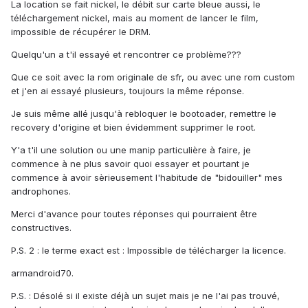
La location se fait nickel, le débit sur carte bleue aussi, le
téléchargement nickel, mais au moment de lancer le film,
impossible de récupérer le DRM.
Quelqu'un a t'il essayé et rencontrer ce problème???
Que ce soit avec la rom originale de sfr, ou avec une rom custom
et j'en ai essayé plusieurs, toujours la même réponse.
Je suis même allé jusqu'à rebloquer le bootoader, remettre le
recovery d'origine et bien évidemment supprimer le root.
Y'a t'il une solution ou une manip particulière à faire, je
commence à ne plus savoir quoi essayer et pourtant je
commence à avoir sèrieusement l'habitude de "bidouiller" mes
androphones.
Merci d'avance pour toutes réponses qui pourraient être
constructives.
P.S. 2 : le terme exact est : Impossible de télécharger la licence.
armandroid70.
P.S. : Désolé si il existe déjà un sujet mais je ne l'ai pas trouvé,