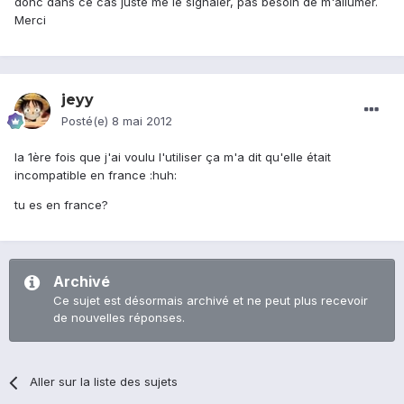
donc dans ce cas juste me le signaler, pas besoin de m'allumer.
Merci
jeyy
Posté(e)
8 mai 2012
la 1ère fois que j'ai voulu l'utiliser ça m'a dit qu'elle était
incompatible en france :huh:
tu es en france?
Archivé
Ce sujet est désormais archivé et ne peut plus recevoir
de nouvelles réponses.
Aller sur la liste des sujets