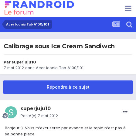
Acer Iconia Tab A100/101
Calibrage sous Ice Cream Sandiwch
Par
superjuju10
7 mai 2012
dans
Acer Iconia Tab A100/101
Répondre à ce sujet
superjuju10
Posté(e)
7 mai 2012
Bonjour :). Vous m'excuserez par avance et le topic n'est pas à
sa bonne place.