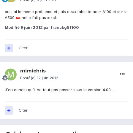
oui j ai le meme probleme et j ais deux tablette acer A100 et sur la
A500
sa
nel e fait pas :excl:
Modifié
9 juin 2012
par franckg51100
Citer
mimichris
Posté(e)
12 juin 2012
J'en conclu qu'il ne faut pas passer sous la version 4.03.....
Citer