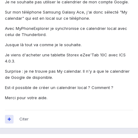
Je ne souhaite pas utiliser le calendrier de mon compte Google.
Sur mon téléphone Samsung Galaxy Ace, j'ai donc sélecté "My
calendar" qui est en local sur ce téléphone.
Avec MyPhoneExplorer je synchronise ce calendrier local avec
celui de Thunderbird.
Jusque là tout va comme je le souhaite.
Je viens d'acheter une tablette Storex eZee'Tab 10C avec ICS
4.0.3.
Surprise : je ne trouve pas My calendar. Il n'y a que le calendrier
de Google de disponible.
Est-il possible de créer un calendrier local ? Comment ?
Merci pour votre aide.
Citer