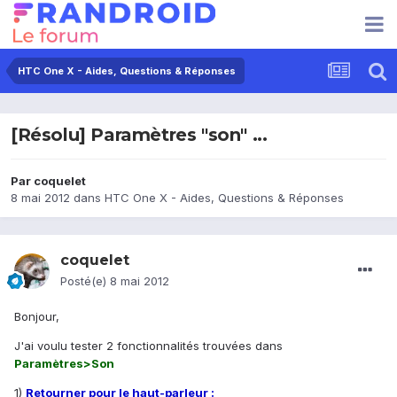
HTC One X - Aides, Questions & Réponses
[Résolu] Paramètres "son" ...
Par
coquelet
8 mai 2012
dans
HTC One X - Aides, Questions & Réponses
coquelet
Posté(e)
8 mai 2012
Bonjour,
J'ai voulu tester 2 fonctionnalités trouvées dans
Paramètres>Son
1)
Retourner pour le haut-parleur :