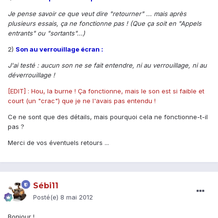
Je pense savoir ce que veut dire "retourner" ... mais après
plusieurs essais, ça ne fonctionne pas ! (Que ça soit en "Appels
entrants" ou "sortants"...)
2)
Son au verrouillage écran :
J'ai testé : aucun son ne se fait entendre, ni au verrouillage, ni au
déverrouillage !
[EDIT] : Hou, la burne ! Ça fonctionne, mais le son est si faible et
court (un "crac") que je ne l'avais pas entendu !
Ce ne sont que des détails, mais pourquoi cela ne fonctionne-t-il
pas ?
Merci de vos éventuels retours ...
Sébi11
Posté(e)
8 mai 2012
Bonjour !