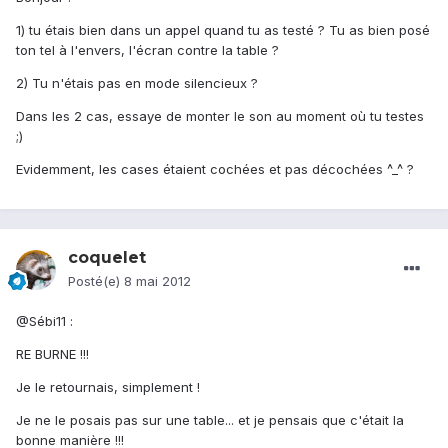
1) tu étais bien dans un appel quand tu as testé ? Tu as bien posé
ton tel à l'envers, l'écran contre la table ?
2) Tu n'étais pas en mode silencieux ?
Dans les 2 cas, essaye de monter le son au moment où tu testes
;)
Evidemment, les cases étaient cochées et pas décochées ^_^ ?
coquelet
Posté(e)
8 mai 2012
@Sébi11 :
RE BURNE !!!
Je le retournais, simplement !
Je ne le posais pas sur une table... et je pensais que c'était la
bonne manière !!!