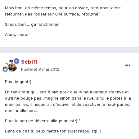
Mais bon, en même temps, pour un novice, retourner, c'est
retourner. Pas "poser sur une surface, retourné" ...
Sinon, ben ... ça fonctionne !
Alors, merci !
Sébi11
Posté(e)
8 mai 2012
Pas de quoi :)
En fait il faut qu'il soit à plat pour que le haut parleur s'active et
qu'il ne bouge pas. Imagine sinon dans le rue, si tu le portes à la
main par ex, il risquerait d'activer et de séactiver le haut-parleur
continuellement.
Pour le son de déverrouillage aussi :) ?
Dans ce cas tu peux mettre ton sujet résolu stp ;)