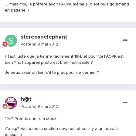
… mais moi, je préfère avoir l'AOPK même si c'est plus gourmand
en batterie :)
stereoxnelephant
Posté(e)
8 mai 2012
Il faut juste que je tienne facilement 19H, et pour toi l'AOPK est
bien ? Et l'appareil photo est bien inutilisable ?
Je peux avoir un lien s'il te plait pour ce dernier ?
h@t
Posté(e)
9 mai 2012
19h? Prends une rom stock.
L'aokp? Vas dans la section dev, rom et co. Il y a un topic la
dessus ;)