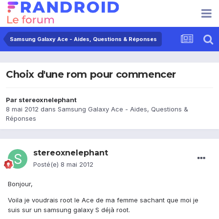
Samsung Galaxy Ace - Aides, Questions & Réponses
Choix d'une rom pour commencer
Par
stereoxnelephant
8 mai 2012
dans
Samsung Galaxy Ace - Aides, Questions &
Réponses
stereoxnelephant
Posté(e)
8 mai 2012
Bonjour,
Voila je voudrais root le Ace de ma femme sachant que moi je
suis sur un samsung galaxy S déjà root.