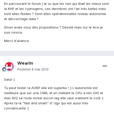
En parcourant le forum j'ai vu que les rom qui était les mieux sont
la KHP et les cyanogens, ces dernières ont l'air très belles mais
sont elles fluides ? Sont-elles opérationnelles niveau autonomie
et décrochage data ?
Sinon avais vous des propositions ? Désolé mais sur le Ace je
suis novice.
Merci d'avance
Wearin
Posté(e)
8 mai 2012
Salut :)
Tu peut tester la AOKP elle est superbe ! ;) L'autonomie est
meilleure que sur une CM9, et en mettant le CPU a min 245 et
max 902 sa roule nickel aucun lag elle vaut vraiment le coût ;)
Après ta la "fast and smart" d' Ugo qui est aussi très
convaincante :)