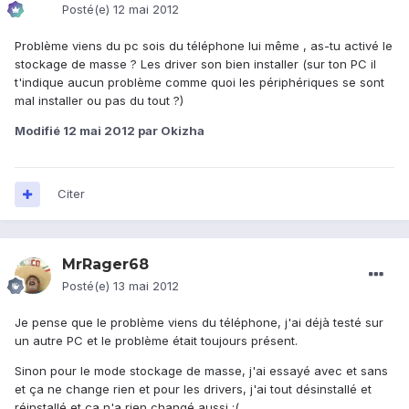
Posté(e)
12 mai 2012
Problème viens du pc sois du téléphone lui même , as-tu activé le
stockage de masse ? Les driver son bien installer (sur ton PC il
t'indique aucun problème comme quoi les périphériques se sont
mal installer ou pas du tout ?)
Modifié
12 mai 2012
par Okizha
Citer
MrRager68
Posté(e)
13 mai 2012
Je pense que le problème viens du téléphone, j'ai déjà testé sur
un autre PC et le problème était toujours présent.
Sinon pour le mode stockage de masse, j'ai essayé avec et sans
et ça ne change rien et pour les drivers, j'ai tout désinstallé et
réinstallé et ça n'a rien changé aussi :(