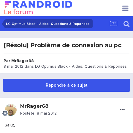
LG Optimus Black - Aides, Questions & Réponses
[Résolu] Problème de connexion au pc
Par
MrRager68
8 mai 2012
dans
LG Optimus Black - Aides, Questions & Réponses
Répondre à ce sujet
MrRager68
Posté(e)
8 mai 2012
Salut,