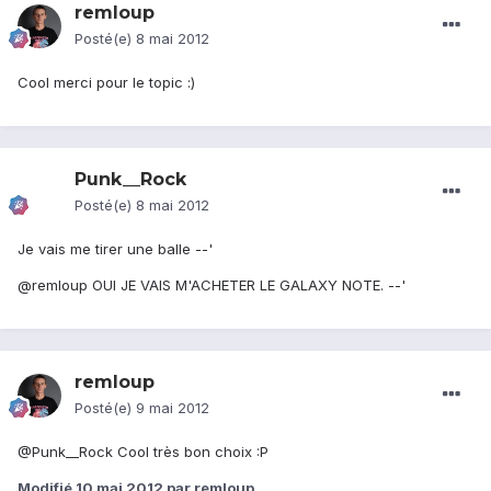
remloup
Posté(e)
8 mai 2012
Cool merci pour le topic :)
Punk__Rock
Posté(e)
8 mai 2012
Je vais me tirer une balle --'
@remloup OUI JE VAIS M'ACHETER LE GALAXY NOTE. --'
remloup
Posté(e)
9 mai 2012
@Punk__Rock Cool très bon choix :P
Modifié
10 mai 2012
par remloup