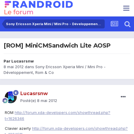
Sony Ericsson Xperia Mini / Mini Pro - Développement, Rom & Co
[ROM] MiniCMSandwich Lite AOSP
Par
Lucasrsnw
8 mai 2012
dans
Sony Ericsson Xperia Mini / Mini Pro -
Développement, Rom & Co
Lucasrsnw
Posté(e)
8 mai 2012
ROM
http://forum.xda-developers.com/showthread.php?
t=1626346
Clavier azerty
http://forum.xda-developers.com/showthread.php?