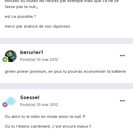
minutes ou toutes les heures par exemple mais que ca ne se
fasse pas la nuit,,
est ce possible ?
merci par avance de vos réponses
berurier1
Posté(e)
10 mai 2012
green power premium, en plus tu pourras economiser ta batterie
Ssessel
Posté(e)
10 mai 2012
Ou alors tu le mets en mode avion la nuit :P
Où tu l'éteins carrément, c'est encore mieux !!