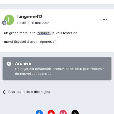
langemel13
Posté(e)
11 mai 2012
un grand merci a toi
je vais tester ca
berurier1
merci
d avoir répondu ;-)
Ssessel
Archivé
Ce sujet est désormais archivé et ne peut plus recevoir
de nouvelles réponses.
Aller sur la liste des sujets