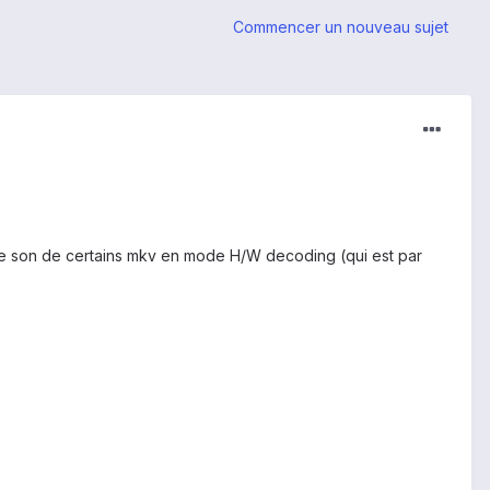
Commencer un nouveau sujet
s le son de certains mkv en mode H/W decoding (qui est par