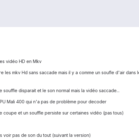
ines vidéo HD en Mkv
 lire les mkv Hd sans saccade mais il y a comme un soufle d'air dan
souffle disparait et le son normal mais la vidéo saccade...
GPU Mali 400 qui n'a pas de problème pour decoder
e coupe et un souffle persiste sur certaines vidéo (pas tous)
 voir pas de son du tout (suivant la version)