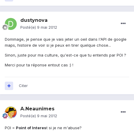
dustynova
Posté(e)
9 mai 2012
Dommage, je pense que je vais jeter un oeil dans l'API de google
maps, histoire de voir si je peux en tirer quelque chose...
Sinon, juste pour ma culture, qu'est-ce que tu entends par POI ?
Merci pour ta réponse entout cas :) !
Citer
A.Neaunîmes
Posté(e)
9 mai 2012
POI =
Point of Interes
t si je ne m'abuse?