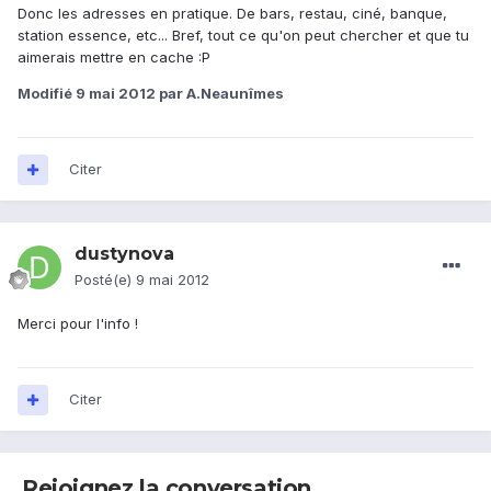
Donc les adresses en pratique. De bars, restau, ciné, banque,
station essence, etc... Bref, tout ce qu'on peut chercher et que tu
aimerais mettre en cache :P
Modifié
9 mai 2012
par A.Neaunîmes
Citer
dustynova
Posté(e)
9 mai 2012
Merci pour l'info !
Citer
Rejoignez la conversation