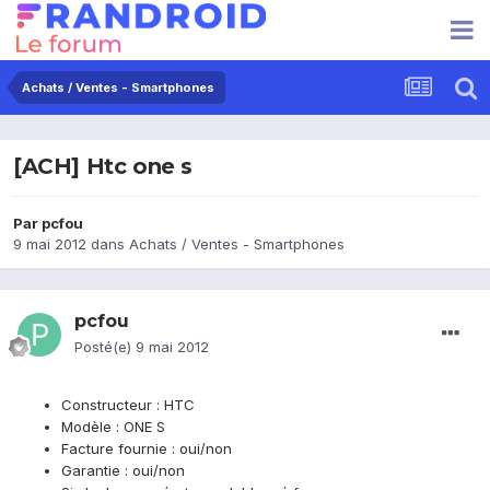
Achats / Ventes - Smartphones
[ACH] Htc one s
Par
pcfou
9 mai 2012
dans
Achats / Ventes - Smartphones
pcfou
Posté(e)
9 mai 2012
Constructeur : HTC
Modèle : ONE S
Facture fournie : oui/non
Garantie : oui/non