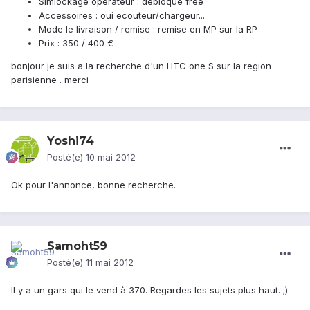
Simlockage opérateur : debloqué free
Accessoires : oui ecouteur/chargeur...
Mode le livraison / remise : remise en MP sur la RP
Prix : 350 / 400 €
bonjour je suis a la recherche d'un HTC one S sur la region
parisienne . merci
Yoshi74
Posté(e)
10 mai 2012
Ok pour l'annonce, bonne recherche.
Samoht59
Posté(e)
11 mai 2012
Il y a un gars qui le vend à 370. Regardes les sujets plus haut. ;)