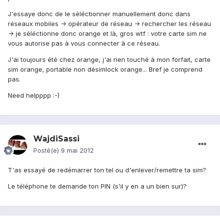
J'essaye donc de le séléctionner manuellement donc dans
réseaux mobiles -> opérateur de réseau -> rechercher les réseau
-> je séléctionne donc orange et là, gros wtf : votre carte sim ne
vous autorise pas à vous connecter à ce réseau.
J'ai toujours été chez orange, j'ai rien touché à mon forfait, carte
sim orange, portable non désimlock orange... Bref je comprend
pas.
Need helpppp :-)
WajdiSassi
Posté(e)
9 mai 2012
T'as essayé de redémarrer ton tel ou d'enlever/remettre ta sim?
Le téléphone te demande ton PIN (s'il y en a un bien sur)?