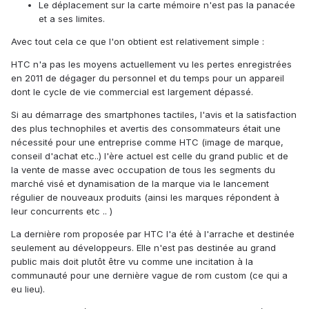
Le déplacement sur la carte mémoire n'est pas la panacée
et a ses limites.
Avec tout cela ce que l'on obtient est relativement simple :
HTC n'a pas les moyens actuellement vu les pertes enregistrées
en 2011 de dégager du personnel et du temps pour un appareil
dont le cycle de vie commercial est largement dépassé.
Si au démarrage des smartphones tactiles, l'avis et la satisfaction
des plus technophiles et avertis des consommateurs était une
nécessité pour une entreprise comme HTC (image de marque,
conseil d'achat etc..) l'ère actuel est celle du grand public et de
la vente de masse avec occupation de tous les segments du
marché visé et dynamisation de la marque via le lancement
régulier de nouveaux produits (ainsi les marques répondent à
leur concurrents etc .. )
La dernière rom proposée par HTC l'a été à l'arrache et destinée
seulement au développeurs. Elle n'est pas destinée au grand
public mais doit plutôt être vu comme une incitation à la
communauté pour une dernière vague de rom custom (ce qui a
eu lieu).