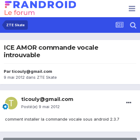
ZTE Skate
ICE AMOR commande vocale
introuvable
Par
ticouly@gmail.com
9 mai 2012
dans
ZTE Skate
ticouly@gmail.com
Posté(e)
9 mai 2012
comment installer la commande vocale sous android 2.3.7