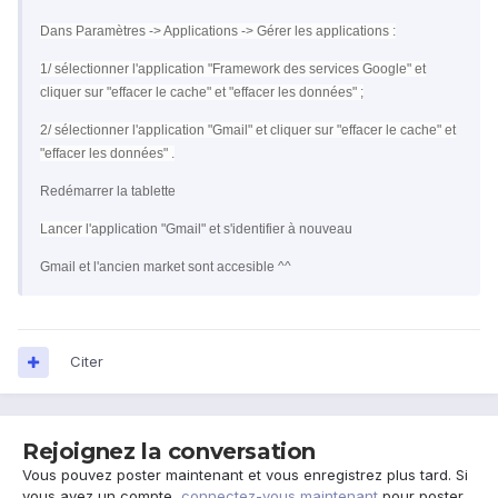
Dans Paramètres -> Applications -> Gérer les applications :
1/ sélectionner l'application "Framework des services Google" et
cliquer sur "effacer le cache" et "effacer les données" ;
2/ sélectionner l'application "Gmail" et cliquer sur "effacer le cache" et
"effacer les données" .
Redémarrer la tablette
Lancer l'a
pplication "Gmail" et s'identifier à nouveau
Gmail et l'ancien market sont accesible ^^
Citer
Rejoignez la conversation
Vous pouvez poster maintenant et vous enregistrez plus tard. Si
vous avez un compte,
connectez-vous maintenant
pour poster.