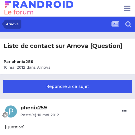
Arnova
Liste de contact sur Arnova [Question]
Par
phenix259
10 mai 2012
dans
Arnova
Répondre à ce sujet
phenix259
Posté(e)
10 mai 2012
[Question],