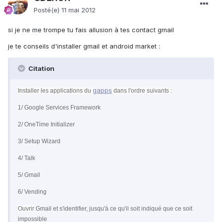
Posté(e)
11 mai 2012
si je ne me trompe tu fais allusion à tes contact gmail
je te conseils d'installer gmail et android market :
Citation
gapps
Installer les applications du
dans l'ordre suivants :
1/ Google Services Framework
2/ OneTime Initializer
3/ Setup Wizard
4/ Talk
5/ Gmail
6/ Vending
Ouvrir
Gmail et s'identifier, jusqu'à ce qu'il soit indiqué que ce soit
impossible