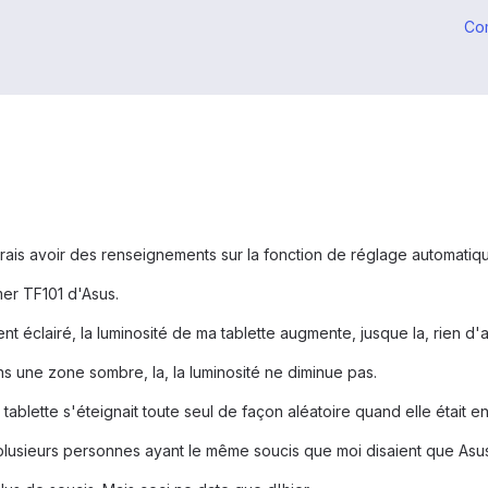
Co
rais avoir des renseignements sur la fonction de réglage automatique
mer TF101 d'Asus.
t éclairé, la luminosité de ma tablette augmente, jusque la, rien d'
s une zone sombre, la, la luminosité ne diminue pas.
tablette s'éteignait toute seul de façon aléatoire quand elle était en 
usieurs personnes ayant le même soucis que moi disaient que Asus l