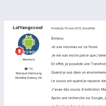
LolYangccool
Posté(e)
10 mai 2012
(modifié)
Bonjour,
Je suis nouveau sur ce forum.
Je me suis inscris parce que j'aime
Membre
En effet, je possède une Transfro
110
Quand je suis dans un environnemen
Marque:
Samsung
Modèle:
Galaxy S6
Le soucis est quand je repasse dan
J'avais des soucis d'extinction. Ma 
Après une recherche sur Google, pl