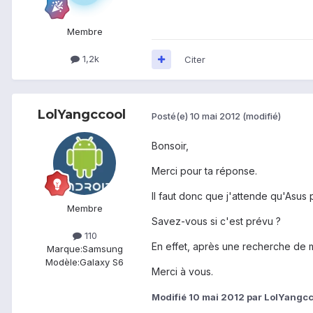
Membre
1,2k
Citer
LolYangccool
Posté(e)
10 mai 2012
(modifié)
Bonsoir,
Merci pour ta réponse.
Il faut donc que j'attende qu'Asus 
Membre
Savez-vous si c'est prévu ?
110
En effet, après une recherche de mi
Marque:
Samsung
Modèle:
Galaxy S6
Merci à vous.
Modifié
10 mai 2012
par LolYangcc