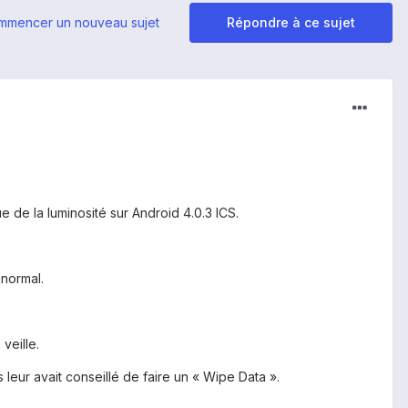
mmencer un nouveau sujet
Répondre à ce sujet
 de la luminosité sur Android 4.0.3 ICS.
anormal.
veille.
eur avait conseillé de faire un « Wipe Data ».