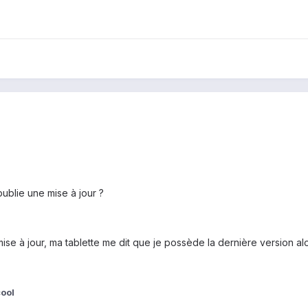
publie une mise à jour ?
se à jour, ma tablette me dit que je possède la dernière version alor
ool