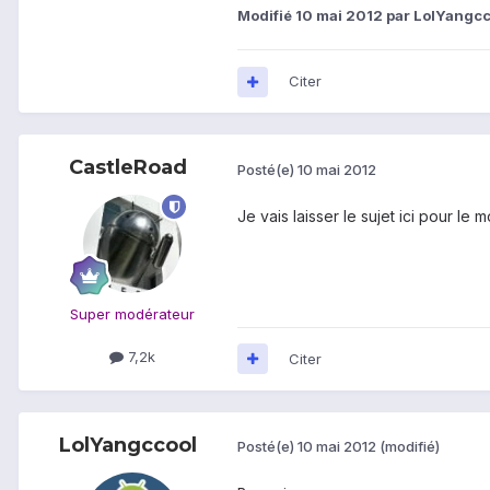
Modifié
10 mai 2012
par LolYangcc
Citer
CastleRoad
Posté(e)
10 mai 2012
Je vais laisser le sujet ici pour l
Super modérateur
7,2k
Citer
LolYangccool
Posté(e)
10 mai 2012
(modifié)