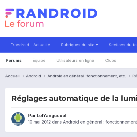
Frandroid - Actualité
Rubriques du site
Sections du f
Forums
Équipe
Utilisateurs en ligne
Clubs
Accueil
Android
Android en général : fonctionnement, etc.
Ré
Réglages automatique de la lumi
Par
LolYangccool
10 mai 2012
dans
Android en général : fonctionnement,