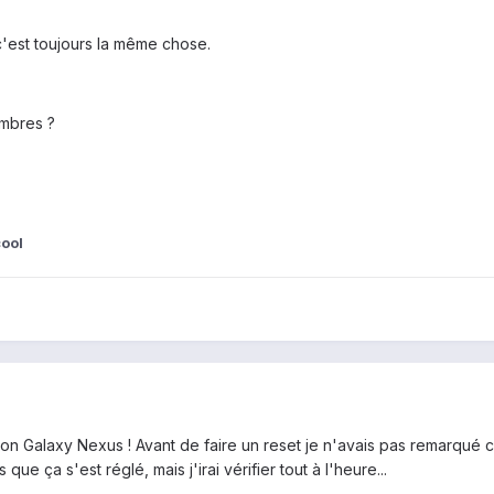
c'est toujours la même chose.
mbres ?
ool
mon Galaxy Nexus ! Avant de faire un reset je n'avais pas remarqué 
que ça s'est réglé, mais j'irai vérifier tout à l'heure...