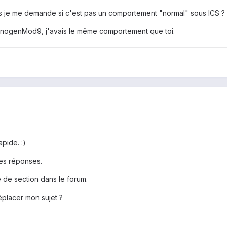
s je me demande si c'est pas un comportement "normal" sous ICS ?
yanogenMod9, j'avais le même comportement que toi.
pide. :)
res réponses.
 de section dans le forum.
éplacer mon sujet ?