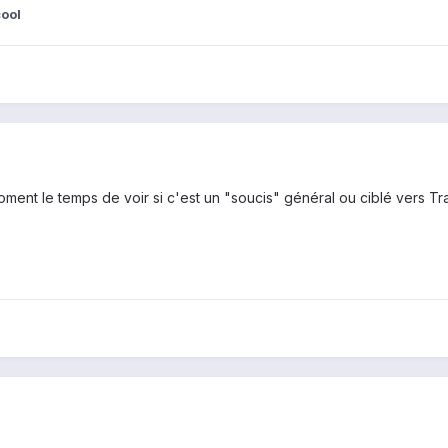
ool
e moment le temps de voir si c'est un "soucis" général ou ciblé vers T