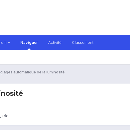
orum
Naviguer
Activité
Classement
glages automatique de la luminosité
nosité
 etc.