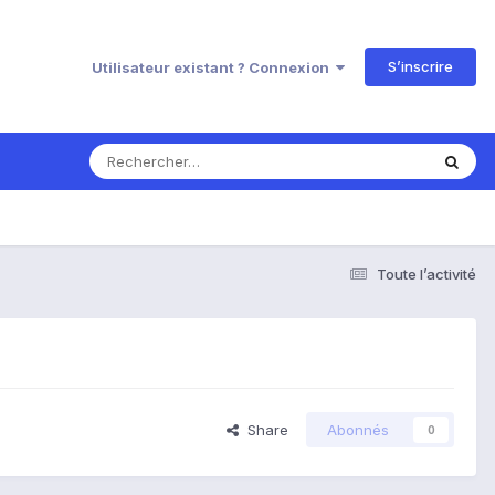
S’inscrire
Utilisateur existant ? Connexion
Toute l’activité
Share
Abonnés
0