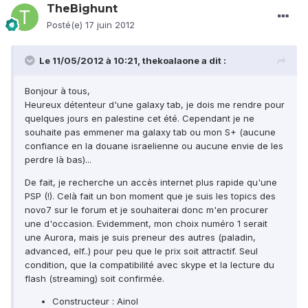
TheBighunt
Posté(e)
17 juin 2012
Le 11/05/2012 à 10:21, thekoalaone a dit :
Bonjour à tous,
Heureux détenteur d'une galaxy tab, je dois me rendre pour
quelques jours en palestine cet été. Cependant je ne
souhaite pas emmener ma galaxy tab ou mon S+ (aucune
confiance en la douane israelienne ou aucune envie de les
perdre là bas)...
De fait, je recherche un accès internet plus rapide qu'une
PSP (!). Celà fait un bon moment que je suis les topics des
novo7 sur le forum et je souhaiterai donc m'en procurer
une d'occasion. Evidemment, mon choix numéro 1 serait
une Aurora, mais je suis preneur des autres (paladin,
advanced, elf..) pour peu que le prix soit attractif. Seul
condition, que la compatibilité avec skype et la lecture du
flash (streaming) soit confirmée.
Constructeur : Ainol