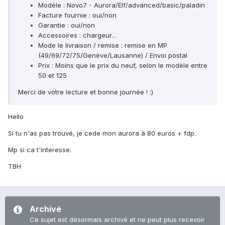
Modèle : Novo7 - Aurora/Elf/advanced/basic/paladin
Facture fournie : oui/non
Garantie : oui/non
Accessoires : chargeur...
Mode le livraison / remise : remise en MP
(49/69/72/75/Genève/Lausanne) / Envoi postal
Prix : Moins que le prix du neuf, selon le modèle entre
50 et 125
Merci de votre lecture et bonne journée ! :)
Hello
Si tu n'as pas trouvé, je cede mon aurora à 80 euros + fdp.
Mp si ca t'interesse.
TBH
Archivé
Ce sujet est désormais archivé et ne peut plus recevoir