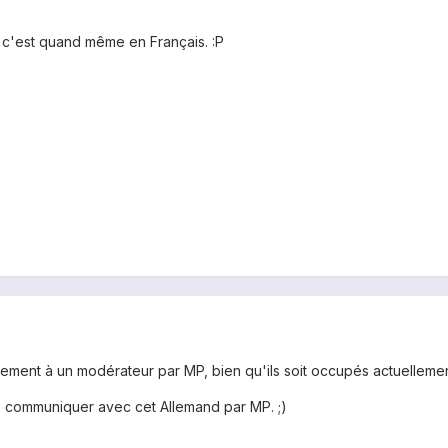
 c'est quand même en Français. :P
tement à un modérateur par MP, bien qu'ils soit occupés actuelleme
eux communiquer avec cet Allemand par MP. ;)