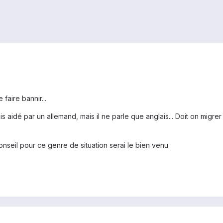
faire bannir...
s aidé par un allemand, mais il ne parle que anglais... Doit on migre
onseil pour ce genre de situation serai le bien venu