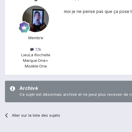
moi je ne pense pas que ça pose t
Membre
7,1k
Lieu
La Rochelle
Marque:
One+
Modèle:
One
Archivé
Ce sujet est désormais archivé et ne peut plus recevoir de 
Aller sur la liste des sujets