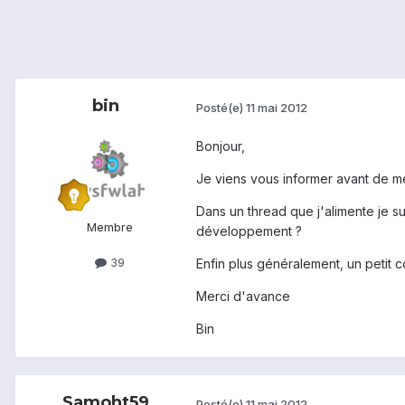
bin
Posté(e)
11 mai 2012
Bonjour,
Je viens vous informer avant de me 
Dans un thread que j'alimente je sui
Membre
développement ?
39
Enfin plus généralement, un petit c
Merci d'avance
Bin
Samoht59
Posté(e)
11 mai 2012