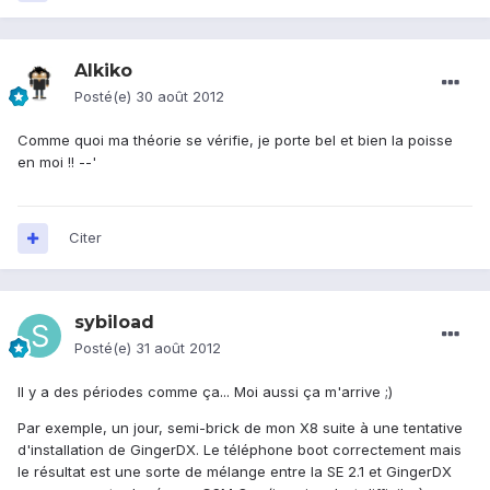
Alkiko
Posté(e)
30 août 2012
Comme quoi ma théorie se vérifie, je porte bel et bien la poisse
en moi !! --'
Citer
sybiload
Posté(e)
31 août 2012
Il y a des périodes comme ça... Moi aussi ça m'arrive ;)
Par exemple, un jour, semi-brick de mon X8 suite à une tentative
d'installation de GingerDX. Le téléphone boot correctement mais
le résultat est une sorte de mélange entre la SE 2.1 et GingerDX