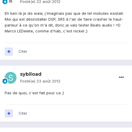
Posté(e)
22 août 2012
Eh ben là je dis waw, j'imaginais pas que de tel mobules existait.
Moi qui est désinstaller DSP, SRS à l'air de faire crasher le haut-
parleur à ce qu'on m'a dit, donc je vais tester Beats audio ! =D
Mercii LEDelete, comme d'hab, c'est nickel ;)
Citer
sybiload
Posté(e)
23 août 2012
Pas de quoi, c'est fait pour ca ;)
Citer