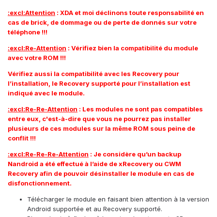
:excl:
Attention
: XDA et moi déclinons toute responsabilité en
cas de brick, de dommage ou de perte de donnés sur votre
téléphone !!!
:excl:
Re-Attention
: Vérifiez bien la compatibilité du module
avec votre ROM !!!
Vérifiez aussi la compatibilité avec les Recovery pour
l’installation, le Recovery supporté pour l’installation est
indiqué avec le module.
:excl:
Re-Re-Attention
: Les modules ne sont pas compatibles
entre eux, c'est-à-dire que vous ne pourrez pas installer
plusieurs de ces modules sur la même ROM sous peine de
conflit !!!
:excl:
Re-Re-Re-Attention
: Je considère qu’un backup
Nandroid a été effectué à l’aide de xRecovery ou CWM
Recovery afin de pouvoir désinstaller le module en cas de
disfonctionnement.
Télécharger le module en faisant bien attention à la version
Android supportée et au Recovery supporté.