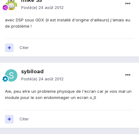
mike 35
Posté(e)
24 août 2012
avec DSP sous GDX (il est installé d'origine d'ailleurs) j'amais eu
de problème !
Citer
sybiload
Posté(e)
24 août 2012
Aie, peu etre un probleme physique de l'ecran car je vois mal un
module pour le son endommager un ecran o_0
Citer