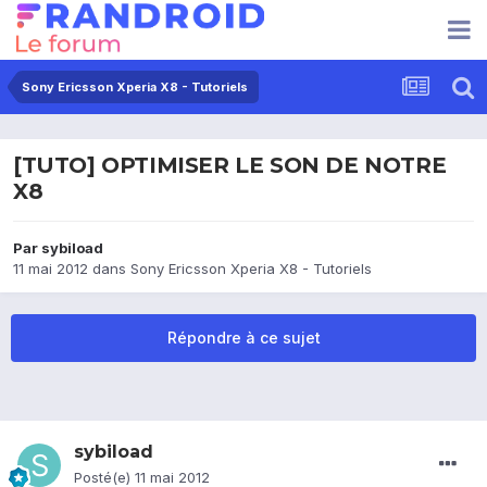
Sony Ericsson Xperia X8 - Tutoriels
[TUTO] OPTIMISER LE SON DE NOTRE
X8
Par
sybiload
11 mai 2012
dans
Sony Ericsson Xperia X8 - Tutoriels
Répondre à ce sujet
sybiload
Posté(e)
11 mai 2012