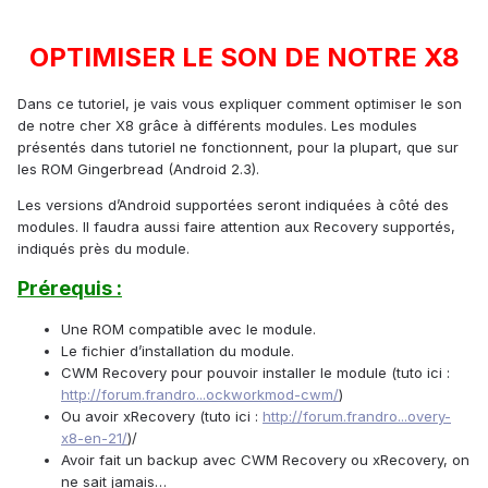
OPTIMISER LE SON DE NOTRE X8
Dans ce tutoriel, je vais vous expliquer comment optimiser le son
de notre cher X8 grâce à différents modules. Les modules
présentés dans tutoriel ne fonctionnent, pour la plupart, que sur
les ROM Gingerbread (Android 2.3).
Les versions d’Android supportées seront indiquées à côté des
modules. Il faudra aussi faire attention aux Recovery supportés,
indiqués près du module.
Prérequis :
Une ROM compatible avec le module.
Le fichier d’installation du module.
CWM Recovery pour pouvoir installer le module (tuto ici :
http://forum.frandro...ockworkmod-cwm/
)
Ou avoir xRecovery (tuto ici :
http://forum.frandro...overy-
x8-en-21/
)/
Avoir fait un backup avec CWM Recovery ou xRecovery, on
ne sait jamais…