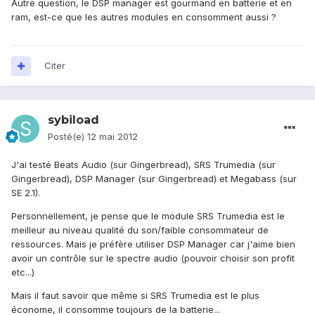
Autre question, le DSP manager est gourmand en batterie et en
ram, est-ce que les autres modules en consomment aussi ?
Citer
sybiload
Posté(e)
12 mai 2012
J'ai testé Beats Audio (sur Gingerbread), SRS Trumedia (sur
Gingerbread), DSP Manager (sur Gingerbread) et Megabass (sur
SE 2.1).
Personnellement, je pense que le module SRS Trumedia est le
meilleur au niveau qualité du son/faible consommateur de
ressources. Mais je préfère utiliser DSP Manager car j'aime bien
avoir un contrôle sur le spectre audio (pouvoir choisir son profit
etc...)
Mais il faut savoir que même si SRS Trumedia est le plus
économe, il consomme toujours de la batterie...