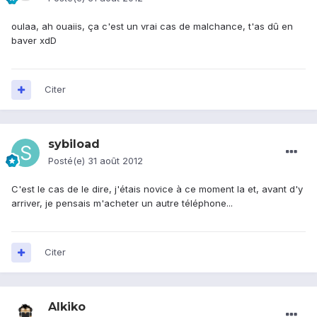
oulaa, ah ouaiis, ça c'est un vrai cas de malchance, t'as dû en
baver xdD
Citer
sybiload
Posté(e)
31 août 2012
C'est le cas de le dire, j'étais novice à ce moment la et, avant d'y
arriver, je pensais m'acheter un autre téléphone...
Citer
Alkiko