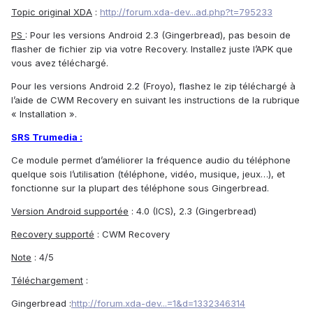
Topic original XDA
:
http://forum.xda-dev...ad.php?t=795233
PS
: Pour les versions Android 2.3 (Gingerbread), pas besoin de
flasher de fichier zip via votre Recovery. Installez juste l’APK que
vous avez téléchargé.
Pour les versions Android 2.2 (Froyo), flashez le zip téléchargé à
l’aide de CWM Recovery en suivant les instructions de la rubrique
« Installation ».
SRS Trumedia :
Ce module permet d’améliorer la fréquence audio du téléphone
quelque sois l’utilisation (téléphone, vidéo, musique, jeux…), et
fonctionne sur la plupart des téléphone sous Gingerbread.
Version Android supportée
: 4.0 (ICS), 2.3 (Gingerbread)
Recovery supporté
: CWM Recovery
Note
: 4/5
Téléchargement
:
Gingerbread :
http://forum.xda-dev...=1&d=1332346314