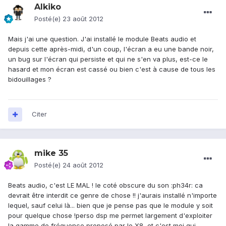
Alkiko
Posté(e)
23 août 2012
Mais j'ai une question. J'ai installé le module Beats audio et
depuis cette après-midi, d'un coup, l'écran a eu une bande noir,
un bug sur l'écran qui persiste et qui ne s'en va plus, est-ce le
hasard et mon écran est cassé ou bien c'est à cause de tous les
bidouillages ?
Citer
mike 35
Posté(e)
24 août 2012
Beats audio, c'est LE MAL ! le coté obscure du son :ph34r: ca
devrait être interdit ce genre de chose !! j'aurais installé n'importe
lequel, sauf celui là... bien que je pense pas que le module y soit
pour quelque chose !perso dsp me permet largement d'exploiter
la gamme de fréquence proposé par le X8, et c'est moi qui