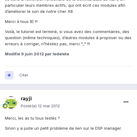
particulier leurs membres actifs, qui ont écrit ces modules afin
d’améliorer le son de notre cher X8.
Merci à tous B) !!!
Voilà, le tutoriel est terminé, si vous avez des commentaires, des
question (même techniques), d’autres modules à proposer ou des
erreurs à corriger, n’hésitez pas, merci ^_^ !!!
Modifié
9 juin 2012
par ledelete
Citer
rayji
Posté(e)
12 mai 2012
Merci, les as tu tous testés ?
Sinon y a juste un petit problème de lien sur le DSP manager.