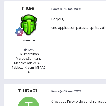
Tilt56
Posté(e)
12 mai 2012
Bonjour,
une application parasite qui travail
Membre
1,6k
Lieu
Morbihan
Marque:
Samsung
Modèle:
Galaxy S7 -
Tablette Xiaomi MI PAD
4
TitiDu01
Posté(e)
12 mai 2012
C'est pas l'icone de synchronisati