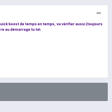
s quick boost de temps en temps, va vérifier aussi (toujours
rre au démarrage tu tel.