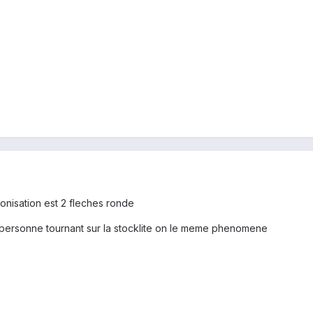
onisation est 2 fleches ronde
tre personne tournant sur la stocklite on le meme phenomene