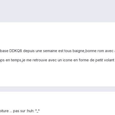
sur base DDKQ8 depuis une semaine est tous baigne,bonne rom avec a
ps en temps,je me retrouve avec un icone en forme de petit volant 
ture ... pas sur :huh: ^_^