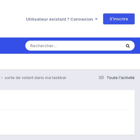
S’inscrire
Utilisateur existant ? Connexion
sorte de volant dans ma taskbar
Toute l’activité