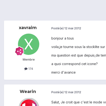
xavraim
Posté(e)
12 mai 2012
bonjour a tous
voila,je tourne sous la stocklite 
ma question est que depuis,de tem
Membre
a quoi correspond cet icone?
174
merci d'avance
Wearin
Posté(e)
12 mai 2012
Salut, Je croit que c'est le mode voi