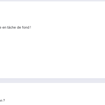
le en tâche de fond !
on ?