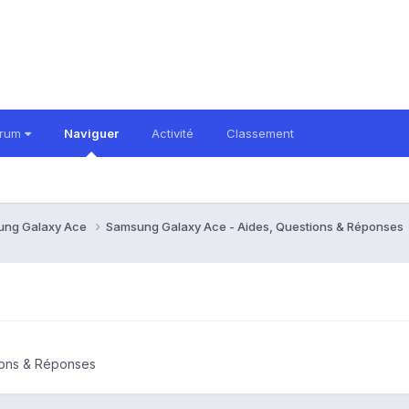
orum
Naviguer
Activité
Classement
ung Galaxy Ace
Samsung Galaxy Ace - Aides, Questions & Réponses
ions & Réponses