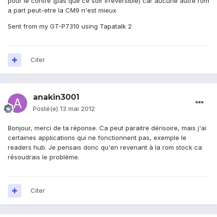
pour le contre (pas que ce soir irréversible) car aucune autre rom
a part peut-etre la CM9 n'est mieux
Sent from my GT-P7310 using Tapatalk 2
Citer
anakin3001
Posté(e)
13 mai 2012
Bonjour, merci de ta réponse. Ca peut paraitre dérisoire, mais j'ai
certaines applications qui ne fonctionnent pas, exemple le
readers hub. Je pensais donc qu'en revenant à la rom stock ca
résoudrais le problème.
Citer