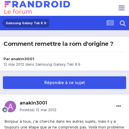
Samsung Galaxy Tab 8.9
Comment remettre la rom d'origine ?
Par
anakin3001
12 mai 2012
dans
Samsung Galaxy Tab 8.9
Répondre à ce sujet
anakin3001
Posté(e)
12 mai 2012
Bonjour à tous, j'ai cherché dans les autres sujets, mais il y a
toujours une étape que je ne comprends pas. Voilà mon problème