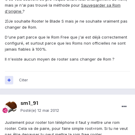
mais je n'ai pas trouvé la méthode pour
Sauvegarder sa Rom
d'origine
?
2)Je souhaite Rooter le Blade S mais je ne souhaite vraiment pas
changer de Rom.
D'une part parce que le Rom Free que j'ai est déjà correctement
configuré, et surtout parce que les Roms non officielles ne sont
jamais fiables à 100%.
Il n'existe aucun moyen de rooter sans changer de Rom ?
Citer
sm1_91
Posté(e)
12 mai 2012
Justement pour rooter ton téléphone il faut y mettre une rom
rooter. Cela va de paire, pour faire simple root=rom. Si tu ne veut
pas être depayser tu peut mettre la rom free rooter.