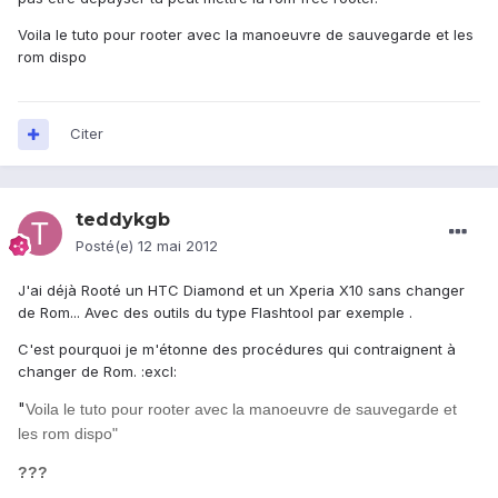
Voila le tuto pour rooter avec la manoeuvre de sauvegarde et les
rom dispo
Citer
teddykgb
Posté(e)
12 mai 2012
J'ai déjà Rooté un HTC Diamond et un Xperia X10 sans changer
de Rom... Avec des outils du type Flashtool par exemple .
C'est pourquoi je m'étonne des procédures qui contraignent à
changer de Rom. :excl:
"
Voila le tuto pour rooter avec la manoeuvre de sauvegarde et
les rom dispo"
???