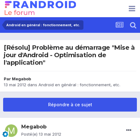
Android en général : fonctionnement, etc.
[Résolu] Problème au démarrage "Mise à
jour d'Android - Optimisation de
l'application"
Par
Megabob
13 mai 2012
dans
Android en général : fonctionnement, etc.
Répondre à ce sujet
Megabob
Posté(e)
13 mai 2012