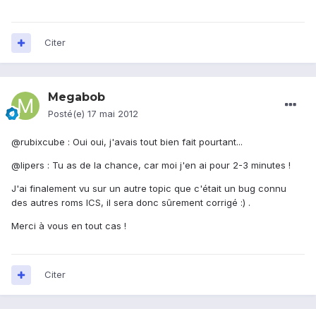
Citer
Megabob
Posté(e)
17 mai 2012
@rubixcube : Oui oui, j'avais tout bien fait pourtant...
@lipers : Tu as de la chance, car moi j'en ai pour 2-3 minutes !
J'ai finalement vu sur un autre topic que c'était un bug connu
des autres roms ICS, il sera donc sûrement corrigé :) .
Merci à vous en tout cas !
Citer