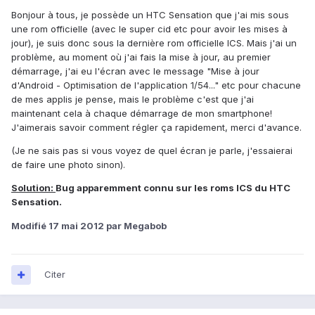
Bonjour à tous, je possède un HTC Sensation que j'ai mis sous
une rom officielle (avec le super cid etc pour avoir les mises à
jour), je suis donc sous la dernière rom officielle ICS. Mais j'ai un
problème, au moment où j'ai fais la mise à jour, au premier
démarrage, j'ai eu l'écran avec le message "Mise à jour
d'Android - Optimisation de l'application 1/54..." etc pour chacune
de mes applis je pense, mais le problème c'est que j'ai
maintenant cela à chaque démarrage de mon smartphone!
J'aimerais savoir comment régler ça rapidement, merci d'avance.
(Je ne sais pas si vous voyez de quel écran je parle, j'essaierai
de faire une photo sinon).
Solution:
Bug apparemment connu sur les roms ICS du HTC
Sensation.
Modifié
17 mai 2012
par Megabob
Citer