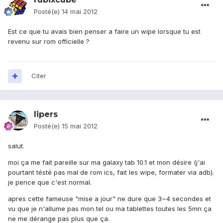
Posté(e)
14 mai 2012
Est ce que tu avais bien penser a faire un wipe lorsque tu est
revenu sur rom officielle ?
Citer
lipers
Posté(e)
15 mai 2012
salut.
moi ça me fait pareille sur ma galaxy tab 10.1 et mon désire (j'ai
pourtant tésté pas mal de rom ics, fait les wipe, formater via adb).
je pence que c'est normal.
apres cette fameuse "mise a jour" ne dure que 3~4 secondes et
vu que je n'allume pas mon tel ou ma tablettes toutes les 5mn ça
ne me dérange pas plus que ça.