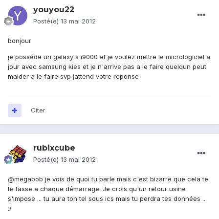
youyou22
Posté(e)
13 mai 2012
bonjour
je posséde un galaxy s i9000 et je voulez mettre le micrologiciel a
jour avec samsung kies et je n'arrive pas a le faire quelqun peut
maider a le faire svp jattend votre reponse
Citer
rubixcube
Posté(e)
13 mai 2012
@megabob je vois de quoi tu parle mais c'est bizarre que cela te
le fasse a chaque démarrage. Je crois qu'un retour usine
s'impose ... tu aura ton tel sous ics mais tu perdra tes données ...
:/