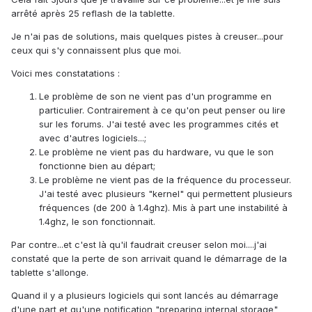
arrêté après 25 reflash de la tablette.
Je n'ai pas de solutions, mais quelques pistes à creuser...pour
ceux qui s'y connaissent plus que moi.
Voici mes constatations :
Le problème de son ne vient pas d'un programme en
particulier. Contrairement à ce qu'on peut penser ou lire
sur les forums. J'ai testé avec les programmes cités et
avec d'autres logiciels...;
Le problème ne vient pas du hardware, vu que le son
fonctionne bien au départ;
Le problème ne vient pas de la fréquence du processeur.
J'ai testé avec plusieurs "kernel" qui permettent plusieurs
fréquences (de 200 à 1.4ghz). Mis à part une instabilité à
1.4ghz, le son fonctionnait.
Par contre...et c'est là qu'il faudrait creuser selon moi....j'ai
constaté que la perte de son arrivait quand le démarrage de la
tablette s'allonge.
Quand il y a plusieurs logiciels qui sont lancés au démarrage
d'une part et qu'une notification "preparing internal storage"