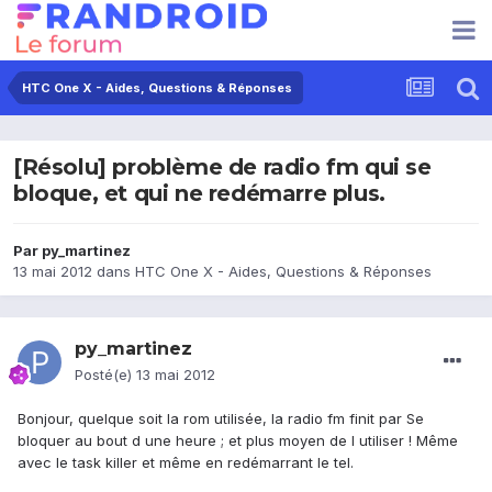
HTC One X - Aides, Questions & Réponses
[Résolu] problème de radio fm qui se
bloque, et qui ne redémarre plus.
Par
py_martinez
13 mai 2012
dans
HTC One X - Aides, Questions & Réponses
py_martinez
Posté(e)
13 mai 2012
Bonjour, quelque soit la rom utilisée, la radio fm finit par Se
bloquer au bout d une heure ; et plus moyen de l utiliser ! Même
avec le task killer et même en redémarrant le tel.