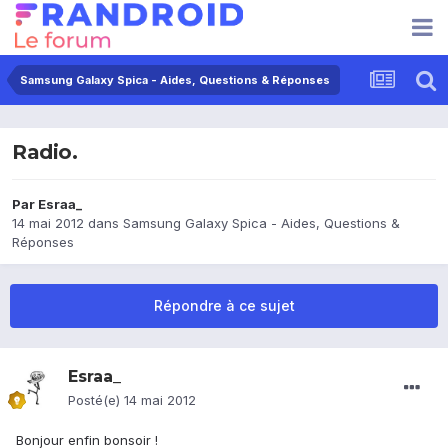
Samsung Galaxy Spica - Aides, Questions & Réponses
Radio.
Par
Esraa_
14 mai 2012
dans
Samsung Galaxy Spica - Aides, Questions &
Réponses
Répondre à ce sujet
Esraa_
Posté(e)
14 mai 2012
Bonjour enfin bonsoir !