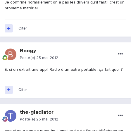
Je confirme normalement on a pas les drivers qu'il faut ! c'est un
probleme matériel...
Citer
Boogy
Posté(e)
25 mai 2012
Et si on extrait une appli Radio d'un autre portable, ça fait quoi ?
Citer
the-gladiator
Posté(e)
25 mai 2012
ben si on a pas de puce fm, l'appli radio de l'autre téléphone ne