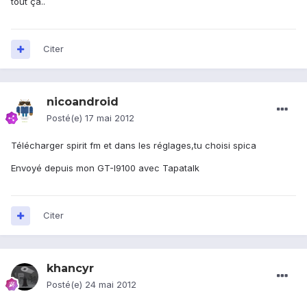
tout ça..
Citer
nicoandroid
Posté(e)
17 mai 2012
Télécharger spirit fm et dans les réglages,tu choisi spica
Envoyé depuis mon GT-I9100 avec Tapatalk
Citer
khancyr
Posté(e)
24 mai 2012