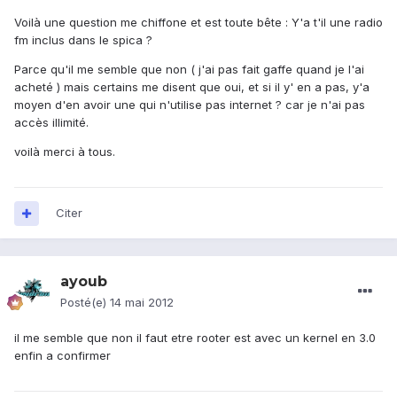
Voilà une question me chiffone et est toute bête : Y'a t'il une radio
fm inclus dans le spica ?
Parce qu'il me semble que non ( j'ai pas fait gaffe quand je l'ai
acheté ) mais certains me disent que oui, et si il y' en a pas, y'a
moyen d'en avoir une qui n'utilise pas internet ? car je n'ai pas
accès illimité.
voilà merci à tous.
Citer
ayoub
Posté(e)
14 mai 2012
il me semble que non il faut etre rooter est avec un kernel en 3.0
enfin a confirmer