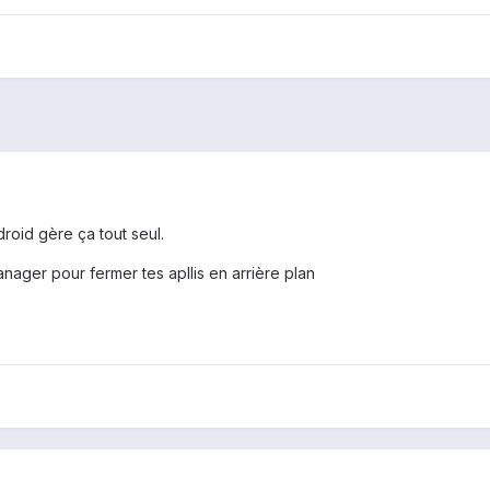
droid gère ça tout seul.
anager pour fermer tes apllis en arrière plan