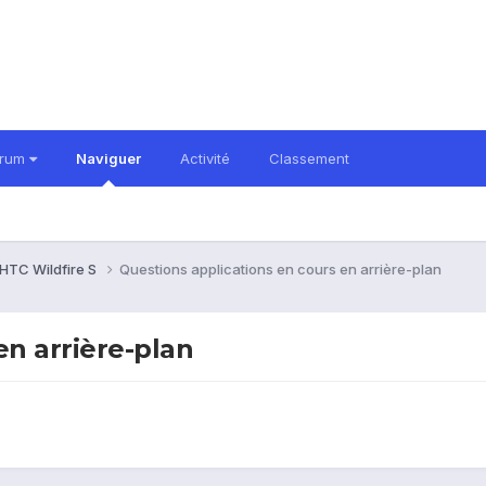
orum
Naviguer
Activité
Classement
HTC Wildfire S
Questions applications en cours en arrière-plan
en arrière-plan