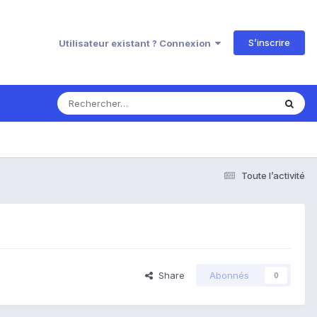
S’inscrire
Utilisateur existant ? Connexion
Toute l’activité
Share
Abonnés
0