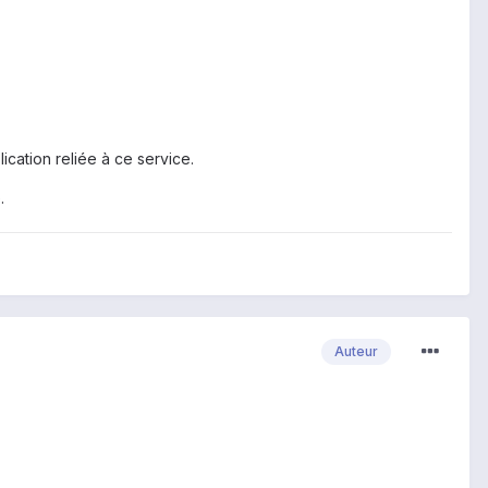
ication reliée à ce service.
.
Auteur