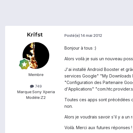
Krifst
Posté(e)
14 mai 2012
Bonjour à tous :)
Alors voilà je suis un nouveau poss
J'ai installé Android Booster et gr
Membre
services Google" "My Downloads 
"Configuration des Partenaire Goo
749
d'Applications" "com.htc.provider.
Marque:
Sony Xperia
Modèle:
Z2
Toutes ces apps sont précédées de
non.
Alors je voudrais savoir s'il y a u
Voilà. Merci aux futures réponses ! 