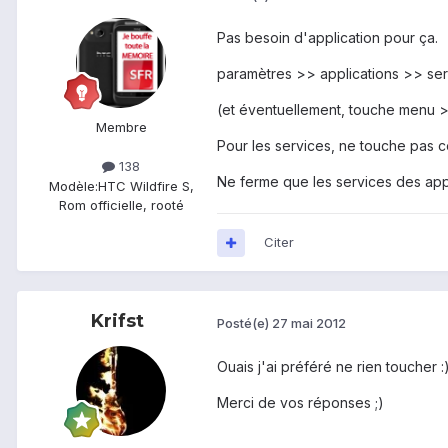
Pas besoin d'application pour ça.
paramètres >> applications >> ser
(et éventuellement, touche menu >
Membre
Pour les services, ne touche pas ce
138
Ne ferme que les services des appl
Modèle:
HTC Wildfire S,
Rom officielle, rooté
Citer
Krifst
Posté(e)
27 mai 2012
Ouais j'ai préféré ne rien toucher :
Merci de vos réponses ;)