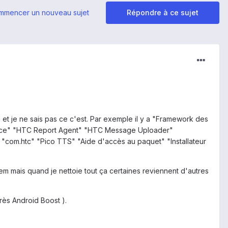
mmencer un nouveau sujet
Répondre à ce sujet
n et je ne sais pas ce c'est. Par exemple il y a "Framework des
vice" "HTC Report Agent" "HTC Message Uploader"
 "com.htc" "Pico TTS" "Aide d'accès au paquet" "Installateur
 mais quand je nettoie tout ça certaines reviennent d'autres
près Android Boost ).