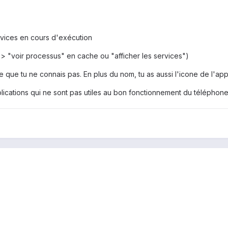
vices en cours d'exécution
> "voir processus" en cache ou "afficher les services")
 que tu ne connais pas. En plus du nom, tu as aussi l'icone de l'appl
ications qui ne sont pas utiles au bon fonctionnement du téléphone
)