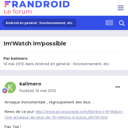
Android en général : fonctionnement, etc.
Im'Watch Im'possible
Par
kalimero
14 mai 2012
dans
Android en général : fonctionnement, etc.
kalimero
Posté(e)
14 mai 2012
Arnaque monumentale , regroupement des élus . . .
News de ce jour
http://www.accessoweb.com/Montre-I-M-Watch-
Une-arnaque-de-plus-de-15-millions-d-Euros_a10741.html
Pas Top !