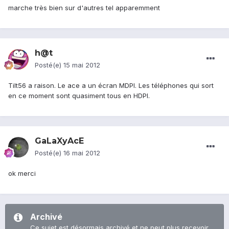
marche très bien sur d'autres tel apparemment
h@t
Posté(e)
15 mai 2012
Tilt56 a raison. Le ace a un écran MDPI. Les téléphones qui sort
en ce moment sont quasiment tous en HDPI.
GaLaXyAcE
Posté(e)
16 mai 2012
ok merci
Archivé
Ce sujet est désormais archivé et ne peut plus recevoir