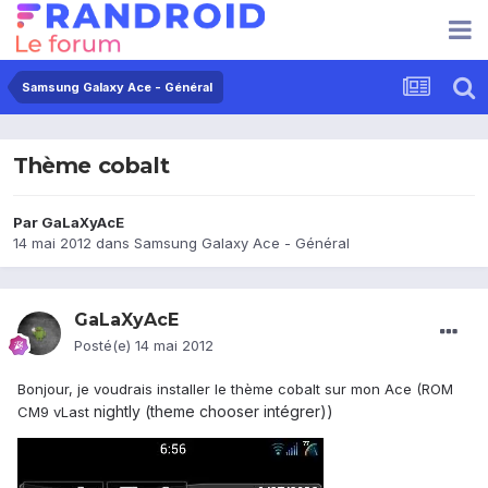
Samsung Galaxy Ace - Général
Thème cobalt
Par
GaLaXyAcE
14 mai 2012
dans
Samsung Galaxy Ace - Général
GaLaXyAcE
Posté(e)
14 mai 2012
Bonjour, je voudrais installer le thème cobalt sur mon Ace (ROM
nightly (theme chooser intégrer))
CM9 vLast