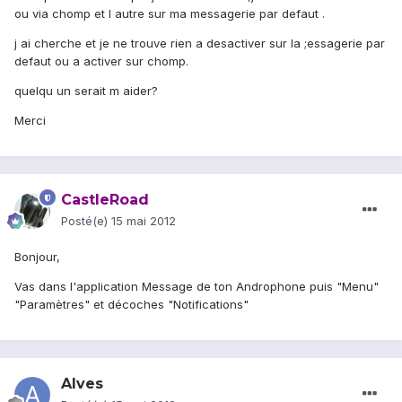
ou via chomp et l autre sur ma messagerie par defaut .
j ai cherche et je ne trouve rien a desactiver sur la ;essagerie par
defaut ou a activer sur chomp.
quelqu un serait m aider?
Merci
CastleRoad
Posté(e)
15 mai 2012
Bonjour,
Vas dans l'application Message de ton Androphone puis "Menu"
"Paramètres" et décoches "Notifications"
Alves