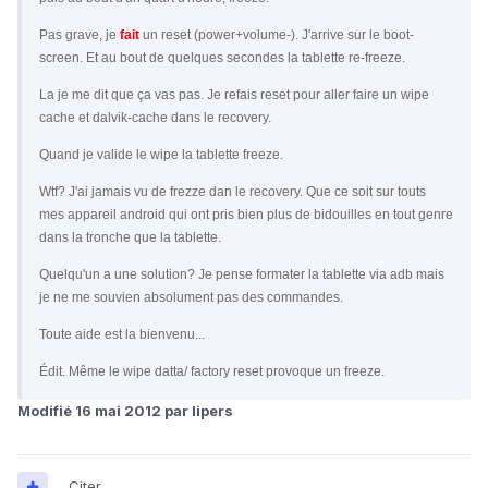
Pas grave, je
fait
un reset (power+volume-). J'arrive sur le boot-
screen. Et au bout de quelques secondes la tablette re-freeze.
La je me dit que ça vas pas. Je refais reset pour aller faire un wipe
cache et dalvik-cache dans le recovery.
Quand je valide le wipe la tablette freeze.
Wtf? J'ai jamais vu de frezze dan le recovery. Que ce soit sur touts
mes appareil android qui ont pris bien plus de bidouilles en tout genre
dans la tronche que la tablette.
Quelqu'un a une solution? Je pense formater la tablette via adb mais
je ne me souvien absolument pas des commandes.
Toute aide est la bienvenu...
Édit. Même le wipe datta/ factory reset provoque un freeze.
Modifié
16 mai 2012
par lipers
Citer