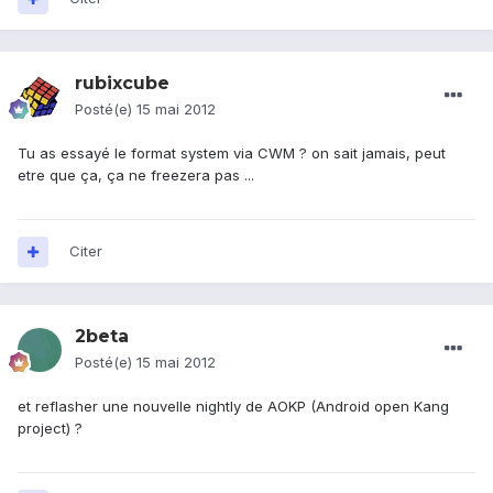
rubixcube
Posté(e)
15 mai 2012
Tu as essayé le format system via CWM ? on sait jamais, peut
etre que ça, ça ne freezera pas ...
Citer
2beta
Posté(e)
15 mai 2012
et reflasher une nouvelle nightly de AOKP (Android open Kang
project) ?