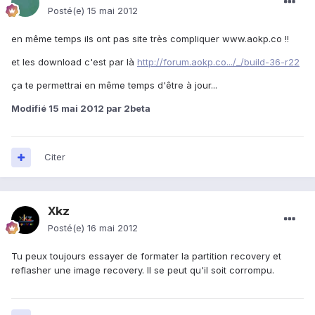
Posté(e)
15 mai 2012
en même temps ils ont pas site très compliquer www.aokp.co !!
et les download c'est par là
http://forum.aokp.co.../_/build-36-r22
ça te permettrai en même temps d'être à jour...
Modifié
15 mai 2012
par 2beta
Citer
Xkz
Posté(e)
16 mai 2012
Tu peux toujours essayer de formater la partition recovery et
reflasher une image recovery. Il se peut qu'il soit corrompu.