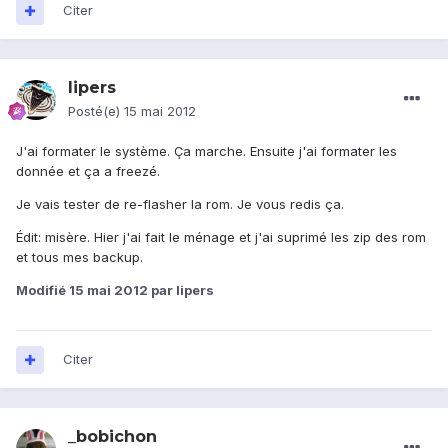
Citer
lipers
Posté(e)
15 mai 2012
J'ai formater le système. Ça marche. Ensuite j'ai formater les
donnée et ça a freezé.
Je vais tester de re-flasher la rom. Je vous redis ça.
Édit: misère. Hier j'ai fait le ménage et j'ai suprimé les zip des rom
et tous mes backup.
Modifié
15 mai 2012
par lipers
Citer
_bobichon