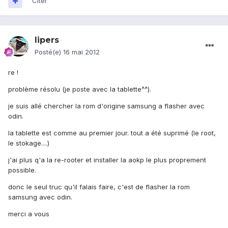
Citer
lipers
Posté(e)
16 mai 2012
re !
problème résolu (je poste avec la tablette^^).
je suis allé chercher la rom d'origine samsung a flasher avec
odin.
la tablette est comme au premier jour. tout a été suprimé (le root,
le stokage....)
j'ai plus q'a la re-rooter et installer la aokp le plus proprement
possible.
donc le seul truc qu'il falais faire, c'est de flasher la rom
samsung avec odin.
merci a vous