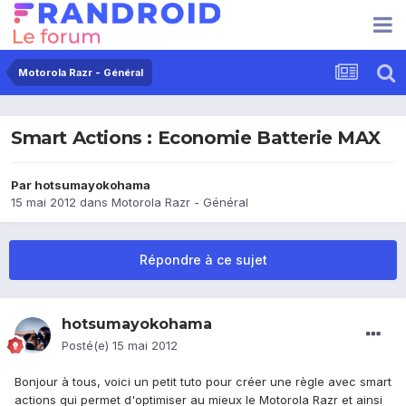
Motorola Razr - Général
Smart Actions : Economie Batterie MAX
Par
hotsumayokohama
15 mai 2012
dans
Motorola Razr - Général
Répondre à ce sujet
hotsumayokohama
Posté(e)
15 mai 2012
Bonjour à tous, voici un petit tuto pour créer une règle avec smart
actions qui permet d'optimiser au mieux le Motorola Razr et ainsi