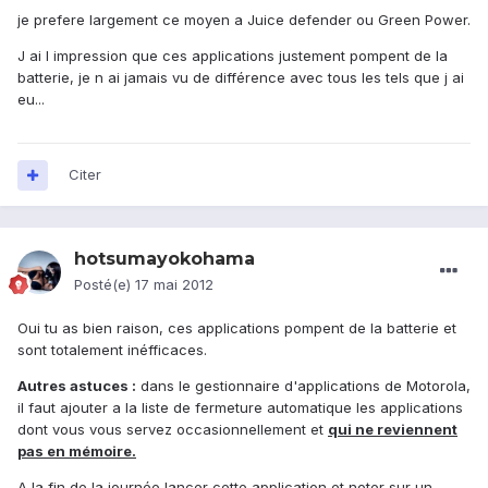
je prefere largement ce moyen a Juice defender ou Green Power.
J ai l impression que ces applications justement pompent de la
batterie, je n ai jamais vu de différence avec tous les tels que j ai
eu...
Citer
hotsumayokohama
Posté(e)
17 mai 2012
Oui tu as bien raison, ces applications pompent de la batterie et
sont totalement inéfficaces.
Autres astuces :
dans le gestionnaire d'applications de Motorola,
il faut ajouter a la liste de fermeture automatique les applications
dont vous vous servez occasionnellement et
qui ne reviennent
pas en mémoire.
A la fin de la journée lancer cette application et noter sur un