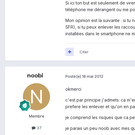
Si ici ton but est seulement de vire
téléphone me dérangent ou me pose
Mon opinion est la suivante : si tu
SFR), si tu peux enlever les raccou
installées dans le smartphone ne m
Citer
noobi
Posté(e)
18 mai 2012
okmerci
c'est par principe j'admets: ca m'
prefere les enlever et qu'on en parl
Membre
je comprend les risques que ca peut
37
je parais un peu noob avec mes que