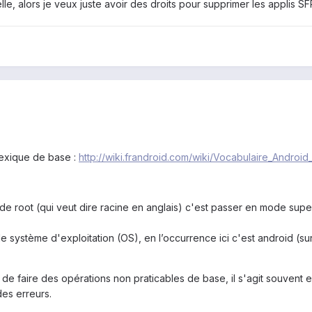
lle, alors je veux juste avoir des droits pour supprimer les applis SF
 lexique de base :
http://wiki.frandroid.com/wiki/Vocabulaire_Androi
root (qui veut dire racine en anglais) c'est passer en mode super adm
le système d'exploitation (OS), en l’occurrence ici c'est android (sur
de faire des opérations non praticables de base, il s'agit souvent e
des erreurs.