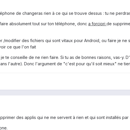
éléphone de changeras rien à ce qui se trouve dessus : tu ne perdras
e faire absolument tout sur ton téléphone, donc
a forciori
de supprimer
/modifier des fichiers qui sont vitaux pour Android, ou faire je ne sa
oir ce que l'on fait
 je te conseille de ne rien faire. Si tu as de bonnes raisons, vas-y
s l'autre). Donc l'argument de "c'est pour qu'il soit mieux" ne tien
pprimer des applis qui ne me servent à rien et qui sont installés pa
one.