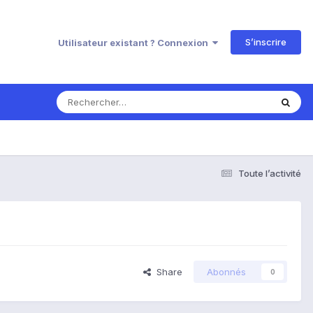
S’inscrire
Utilisateur existant ? Connexion
Toute l’activité
Share
Abonnés
0