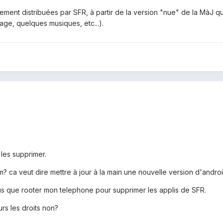
nt distribuées par SFR, à partir de la version "nue" de la MàJ que 
age, quelques musiques, etc...).
 les supprimer.
om? ca veut dire mettre à jour à la main une nouvelle version d'andro
plus que rooter mon telephone pour supprimer les applis de SFR.
urs les droits non?