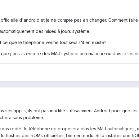
on officielle d'android et je ne compte pas en changer. Comment faire
 automatiquement des mises à jours système.
ce que le telephone verifie tout seul s'il en existe?
-ce que j'aurais encore des MAJ système automatique ou dois je les 
 pas ses applis, ils ont pas modifié suffisamment Android pour que l
rchera sans problème.
ras rooté, le téléphone ne proposera plus les MàJ automatiques, mais
si tu flashes des ROMs officielles, bien entendu. Si tu installes une 