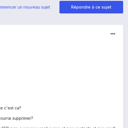
mmencer un nouveau sujet
Répondre à ce sujet
ne c'est ca?
 pourrai supprimer?