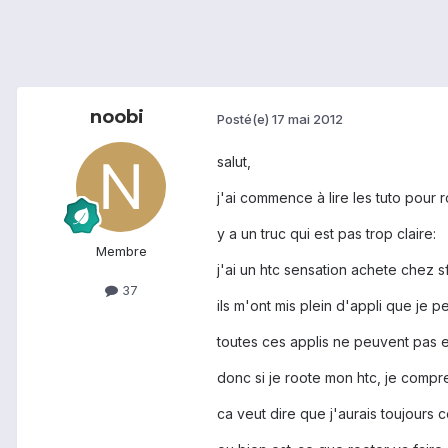
noobi
Posté(e)
17 mai 2012
salut,
j'ai commence à lire les tuto pour r
y a un truc qui est pas trop claire:
Membre
j'ai un htc sensation achete chez sf
37
ils m'ont mis plein d'appli que je peu
toutes ces applis ne peuvent pas 
donc si je roote mon htc, je compr
ca veut dire que j'aurais toujours c