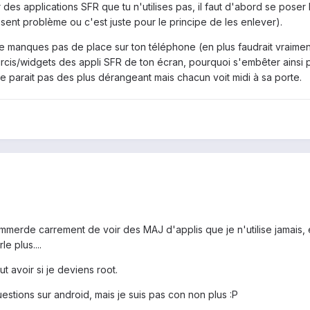
r des applications SFR que tu n'utilises pas, il faut d'abord se pose
nt problème ou c'est juste pour le principe de les enlever).
 ne manques pas de place sur ton téléphone (en plus faudrait vraiment
rcis/widgets des appli SFR de ton écran, pourquoi s'embêter ainsi pou
e parait pas des plus dérangeant mais chacun voit midi à sa porte.
emmerde carrement de voir des MAJ d'applis que je n'utilise jamais, 
e plus....
 avoir si je deviens root.
stions sur android, mais je suis pas con non plus :P