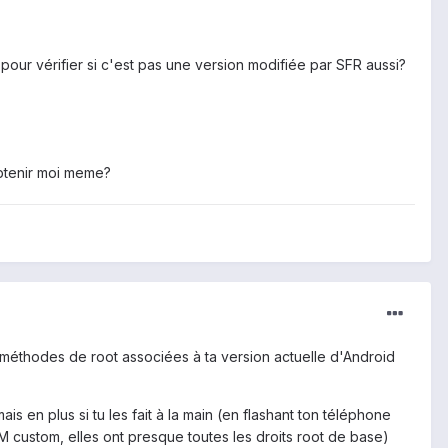
 pour vérifier si c'est pas une version modifiée par SFR aussi?
obtenir moi meme?
es méthodes de root associées à ta version actuelle d'Android
 en plus si tu les fait à la main (en flashant ton téléphone
ROM custom, elles ont presque toutes les droits root de base)