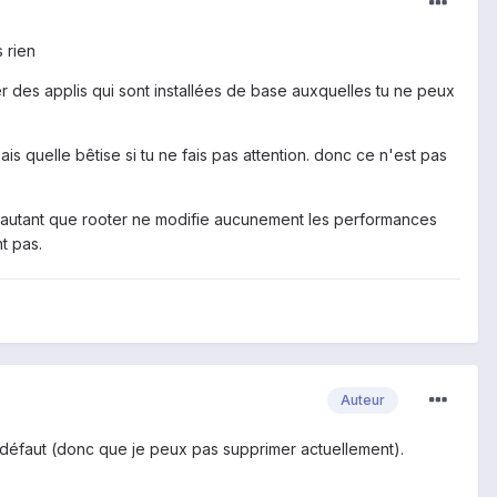
 rien
 des applis qui sont installées de base auxquelles tu ne peux
is quelle bêtise si tu ne fais pas attention. donc ce n'est pas
. D'autant que rooter ne modifie aucunement les performances
t pas.
Auteur
r défaut (donc que je peux pas supprimer actuellement).