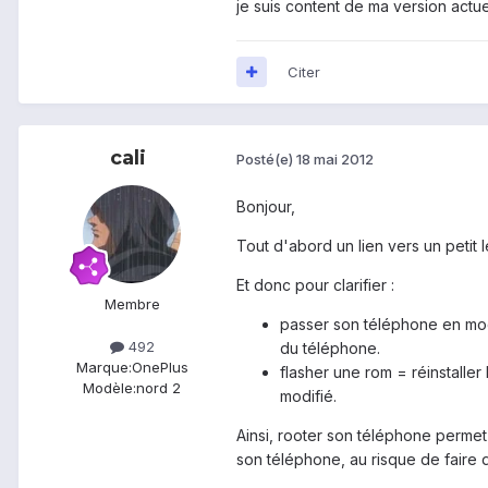
je suis content de ma version actue
Citer
cali
Posté(e)
18 mai 2012
Bonjour,
Tout d'abord un lien vers un petit
Et donc pour clarifier :
Membre
passer son téléphone en mode 
492
du téléphone.
Marque:
OnePlus
flasher une rom = réinstaller 
Modèle:
nord 2
modifié.
Ainsi, rooter son téléphone permet 
son téléphone, au risque de faire 