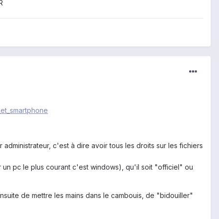
R
d_et_smartphone
inistrateur, c'est à dire avoir tous les droits sur les fichiers
 un pc le plus courant c'est windows), qu'il soit "officiel" ou
nsuite de mettre les mains dans le cambouis, de "bidouiller"