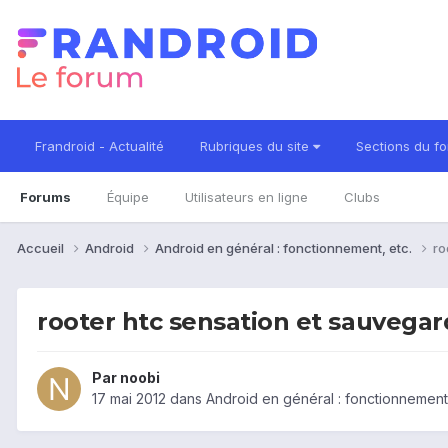
Frandroid - Actualité
Rubriques du site
Sections du f
Forums
Équipe
Utilisateurs en ligne
Clubs
Accueil
Android
Android en général : fonctionnement, etc.
ro
rooter htc sensation et sauvega
Par
noobi
17 mai 2012
dans
Android en général : fonctionnement,