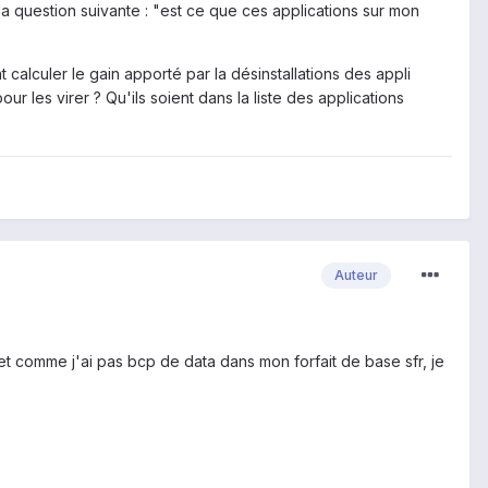
r la question suivante : "est ce que ces applications sur mon
 calculer le gain apporté par la désinstallations des appli
r les virer ? Qu'ils soient dans la liste des applications
Auteur
et comme j'ai pas bcp de data dans mon forfait de base sfr, je