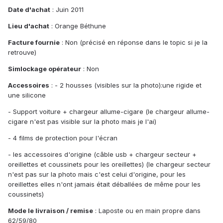
Date d'achat
: Juin 2011
Lieu d'achat
: Orange Béthune
Facture fournie
: Non (précisé en réponse dans le topic si je la
retrouve)
Simlockage opérateur
: Non
Accessoires
: - 2 housses (visibles sur la photo):une rigide et
une silicone
- Support voiture + chargeur allume-cigare (le chargeur allume-
cigare n'est pas visible sur la photo mais je l'ai)
- 4 films de protection pour l'écran
- les accessoires d'origine (câble usb + chargeur secteur +
oreillettes et coussinets pour les oreillettes) (le chargeur secteur
n'est pas sur la photo mais c'est celui d'origine, pour les
oreillettes elles n'ont jamais était déballées de même pour les
coussinets)
Mode le livraison / remise
: Laposte ou en main propre dans
62/59/80