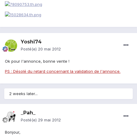
Yoshi74
Posté(e)
20 mai 2012
Ok pour l'annonce, bonne vente !
PS : Désolé du retard concernant la validation de l'annonce.
2 weeks later...
_Pah_
Posté(e)
29 mai 2012
Bonjour,