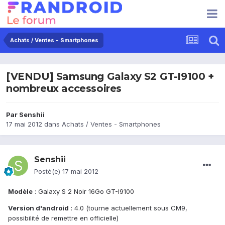
Achats / Ventes - Smartphones
[VENDU] Samsung Galaxy S2 GT-I9100 +
nombreux accessoires
Par
Senshii
17 mai 2012
dans
Achats / Ventes - Smartphones
Senshii
Posté(e)
17 mai 2012
Modèle
: Galaxy S 2 Noir 16Go GT-I9100
Version d'android
: 4.0 (tourne actuellement sous CM9,
possibilité de remettre en officielle)