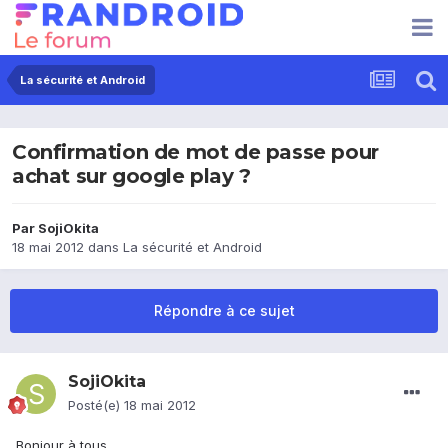
La sécurité et Android
Confirmation de mot de passe pour
achat sur google play ?
Par
SojiOkita
18 mai 2012
dans
La sécurité et Android
Répondre à ce sujet
SojiOkita
Posté(e)
18 mai 2012
Bonjour à tous,