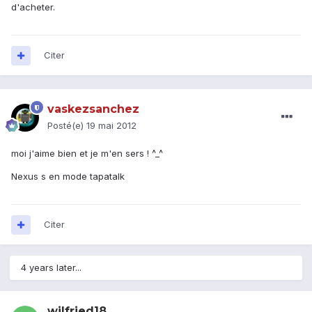
d'acheter.
Citer
vaskezsanchez
Posté(e)
19 mai 2012
moi j'aime bien et je m'en sers ! ^_^
Nexus s en mode tapatalk
Citer
4 years later...
wilfried18