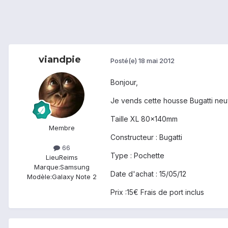
viandpie
Posté(e)
18 mai 2012
Bonjour,
Je vends cette housse Bugatti ne
Taille XL 80x140mm
Membre
Constructeur : Bugatti
66
Type : Pochette
Lieu
Reims
Marque:
Samsung
Date d'achat : 15/05/12
Modèle:
Galaxy Note 2
Prix :15€ Frais de port inclus