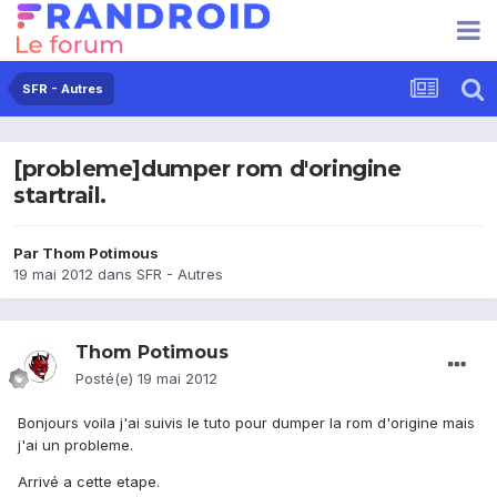
SFR - Autres
[probleme]dumper rom d'oringine
startrail.
Par
Thom Potimous
19 mai 2012
dans
SFR - Autres
Thom Potimous
Posté(e)
19 mai 2012
Bonjours voila j'ai suivis le tuto pour dumper la rom d'origine mais
j'ai un probleme.
Arrivé a cette etape.