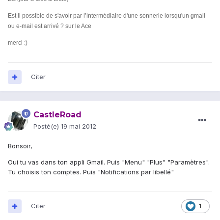
Est il possible de s'avoir par l’intermédiaire d'une sonnerie lorsqu'un gmail
ou e-mail est arrivé ? sur le Ace
merci
:)
Citer
CastleRoad
Posté(e)
19 mai 2012
Bonsoir,
Oui tu vas dans ton appli Gmail. Puis "Menu" "Plus" "Paramètres".
Tu choisis ton comptes. Puis "Notifications par libellé"
Citer
1