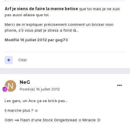
Arf je viens de faire la meme betise
que toi mais je ne suis
pas aussi allaise que toi.
Merci de m'expliquer précisement comment un bricker mon
phone, s'il vous plait je stress a fond là...
Modifié
16 juillet 2012
par geg73
Citer
NeG
Posté(e)
16 juillet 2012
Les gars, un Ace ça se brick pas...
Il marche plus ? :o
Odin ==> Flash d'une Stock Gingerbread :o Miracle :D