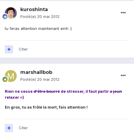
kuroshinta
Posté(e)
20 mai 2012
tu feras attention maintenant einh :)
Citer
marshallbob
Posté(e)
20 mai 2012
Rien ne cesse
d'être bourr
é
de stresser, il faut partir
a jeun
relaxer =)
En gros, tu as frôlé la mort, fais attention !
Citer