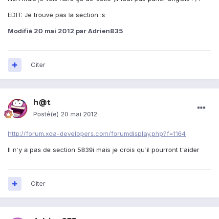
EDIT: Je trouve pas la section :s
Modifié
20 mai 2012
par Adrien835
Citer
h@t
Posté(e)
20 mai 2012
http://forum.xda-developers.com/forumdisplay.php?f=1164
Il n'y a pas de section 5839i mais je crois qu'il pourront t'aider
Citer