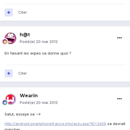
Citer
h@t
Posté(e)
20 mai 2012
En faisant les wipes sa donne quoi ?
Citer
Wearin
Posté(e)
20 mai 2012
Salut, essaye sa -->
http://android.smartphonefrance.info/actu.asp?ID=2459
sa devrait
marcher ..