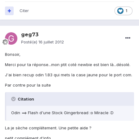
Citer
1
geg73
Posté(e)
16 juillet 2012
Bonsoir,
Merci pour ta réponse...mon ptit coté newbie est bien là...désolé.
J'ai bien recup odin 1.83 qui mets la case jaune pour le port com.
Par contre pour la suite
Citation
Odin ==> Flash d'une Stock Gingerbread :o Miracle :D
La je sèche complétement. Une petite aide ?
petit complément d'info ...