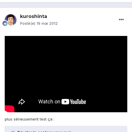
kuroshinta
Posté(e)
19 mai 2012
plus sérieusement test ça :