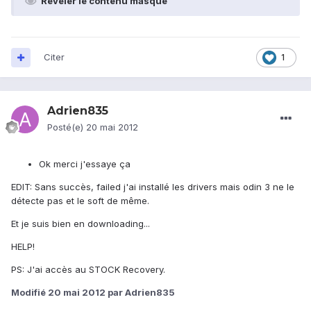
Révéler le contenu masqué
Citer
1
Adrien835
Posté(e)
20 mai 2012
Ok merci j'essaye ça
EDIT: Sans succès, failed j'ai installé les drivers mais odin 3 ne le
détecte pas et le soft de même.
Et je suis bien en downloading...
HELP!
PS: J'ai accès au STOCK Recovery.
Modifié
20 mai 2012
par Adrien835