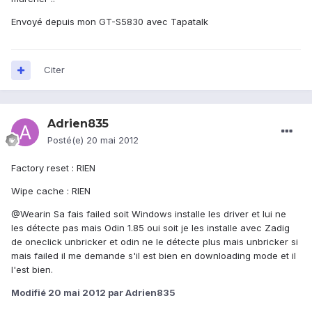
Envoyé depuis mon GT-S5830 avec Tapatalk
Citer
Adrien835
Posté(e)
20 mai 2012
Factory reset : RIEN
Wipe cache : RIEN
@Wearin Sa fais failed soit Windows installe les driver et lui ne
les détecte pas mais Odin 1.85 oui soit je les installe avec Zadig
de oneclick unbricker et odin ne le détecte plus mais unbricker si
mais failed il me demande s'il est bien en downloading mode et il
l'est bien.
Modifié
20 mai 2012
par Adrien835