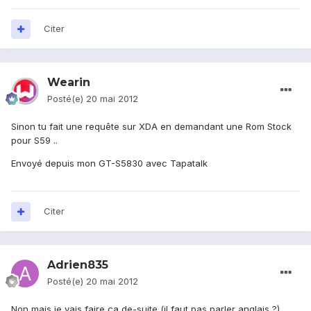
Citer
Wearin
Posté(e)
20 mai 2012
Sinon tu fait une requête sur XDA en demandant une Rom Stock
pour S59 ..
Envoyé depuis mon GT-S5830 avec Tapatalk
Citer
Adrien835
Posté(e)
20 mai 2012
Non mais je vais faire ça de-suite (il faut pas parler anglais ?) .